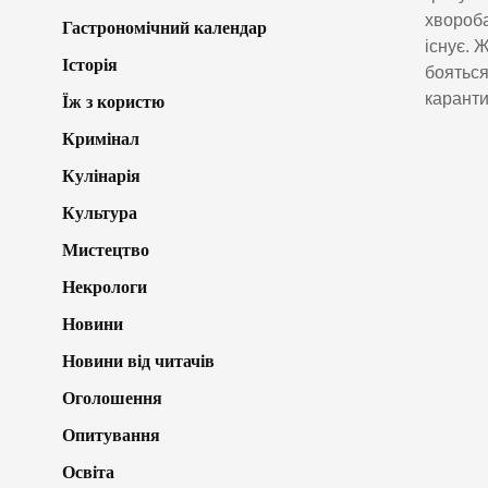
хвороба
Гастрономічний календар
існує. 
Історія
бояться
каранти
Їж з користю
Кримінал
Кулінарія
Культура
Мистецтво
Некрологи
Новини
Новини від читачів
Оголошення
Опитування
Освіта