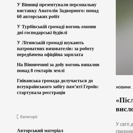
У Вінниці презентували персональну
виставку Анатолія Задворного: понад
60 авторських робіт
У Турбівській громаді вогонь охопив
дві господарські будівлі
У Літинській громаді шукають
патронатних вихователів: за роботу
передбачена офіційна зарплата
На Вінниччині за добу вогонь випалив
понад 8 гектарів землі
Гніванська громада долучається до
всеукраїнського забігу пам’яті Героїв:
НОВИНИ
стартувала реєстрація
«Післ
висло
Категорії
У світі
Авторський матеріал
гризуні