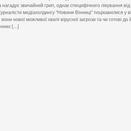
 нагадує звичайний грип, однак специфічного лікування від 
Журналісти медіахолдингу “Новини Вінниці” поцікавилися у в
 вони нової можливої хвилі вірусної загрози та чи готові до
нних […]