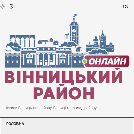
TG
Новини Вінницького району, Вінниці та громад району
ГОЛОВНА