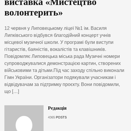
виставка «Мистецтво
волонтерить»
12 червня у Липовецькому ліцеї №1 ім. Василя
Липківського відбувся благодійний концерт учнів
місцевої музичної школи. У програмі були виступи
гітаристів, баяністів, вокалістів та клавішників.
Повідомляє Липовецька міська рада Музичні номери
супроводжувалися демонстрацією картин, створених
військовими та дітьми.Під час заходу спільно виконали
Гімн України. Організатори подякували учасникам і
відвідувачам за підтримку проєкту. Вони повідомили,
що […]
Редакція
4365
POSTS