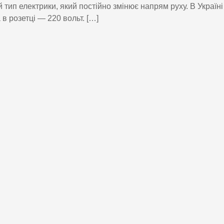
й тип електрики, який постійно змінює напрям руху. В Україн
 в розетці — 220 вольт. […]