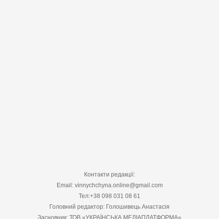
Контакти редакції:
Email: vinnychchyna.online@gmail.com
Тел:+38 098 031 08 61
Головний редактор: Голошивець Анастасія
Засновник: ТОВ «УКРАЇНСЬКА МЕДІАПЛАТФОРМА»