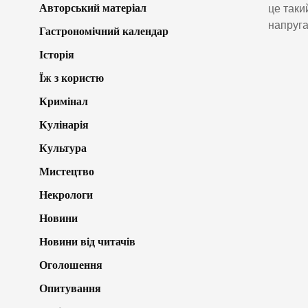
Авторський матеріал
це таки
напруга
Гастрономічний календар
Історія
Їж з користю
Кримінал
Кулінарія
Культура
Мистецтво
Некрологи
Новини
Новини від читачів
Оголошення
Опитування