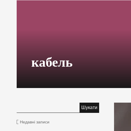
кабель
Недавні записи