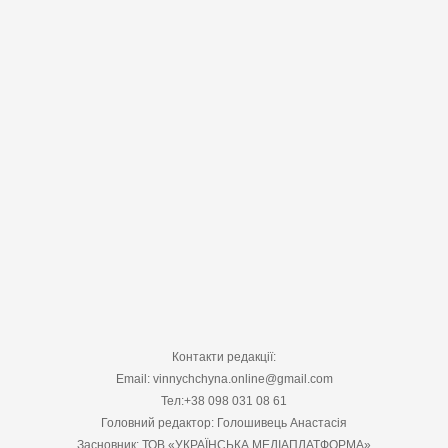
Контакти редакції:
Email: vinnychchyna.online@gmail.com
Тел:+38 098 031 08 61
Головний редактор: Голошивець Анастасія
Засновник: ТОВ «УКРАЇНСЬКА МЕДІАПЛАТФОРМА»