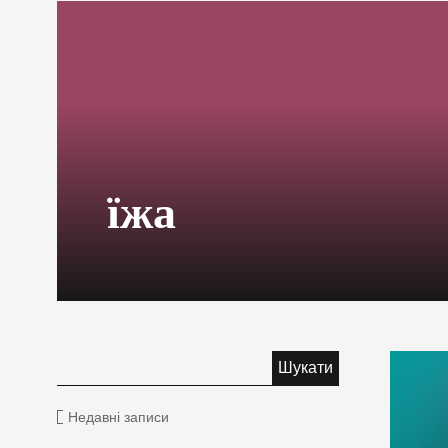
їжа
Недавні записи