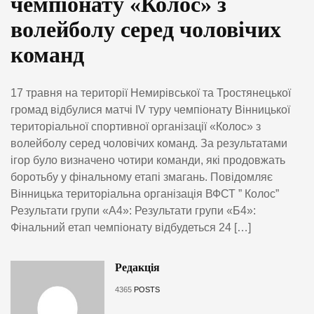
чемпіонату «Колос» з
волейболу серед чоловічих
команд
17 травня на території Немирівської та Тростянецької
громад відбулися матчі IV туру чемпіонату Вінницької
територіальної спортивної організації «Колос» з
волейболу серед чоловічих команд. За результатами
ігор було визначено чотири команди, які продовжать
боротьбу у фінальному етапі змагань. Повідомляє
Вінницька територіальна організація ВФСТ ” Колос”
Результати групи «А4»: Результати групи «Б4»:
Фінальний етап чемпіонату відбудеться 24 […]
Редакція
4365
POSTS