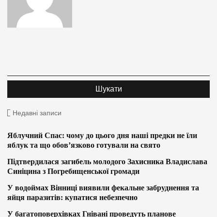
Недавні записи
Яблучний Спас: чому до цього дня наші предки не їли
яблук та що обов’язково готували на свято
Підтвердилася загибель молодого Захисника Владислава
Синіцина з Погребищенської громади
У водоймах Вінниці виявили фекальне забруднення та
яйця паразитів: купатися небезпечно
У багатоповерхівках Гнівані проведуть планове