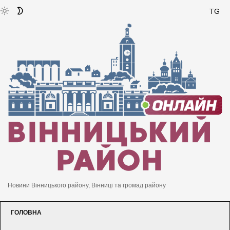
TG
Новини Вінницького району, Вінниці та громад району
ГОЛОВНА