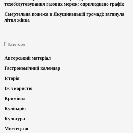
техобслуговування газових мереж: оприлюднено графік
Смертельна пожежа в Якушинецькій громаді: загинула
літня жінка
Категорії
Авторський матеріал
Гастрономічний календар
Історія
Їж з користю
Кримінал
Кулінарія
Культура
Мистецтво