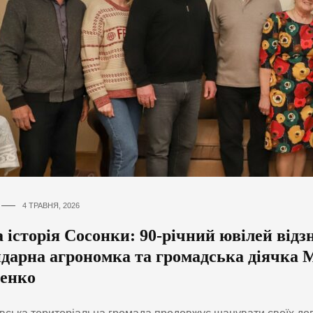
4 ТРАВНЯ, 2026
 історія Сосонки: 90-річний ювілей відз
ндарна агрономка та громадська діячка 
енко