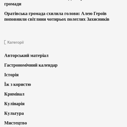
громади
Оратівська громада схилила голови: Алею Героїв
поповнили світлини чотирьох полеглих Захисників
Категорії
Авторський матеріал
Гастрономічний календар
Історія
Їж з користю
Кримінал
Кулінарія
Культура
Мистецтво