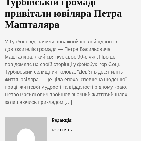
Турбівській громаді
привітали ювіляра Петра
Машталяра
У Турбові відзначили поважний ювілей одного з
довгожителів громади — Петра Васильовича
Машталяра, який святкує своє 90-річчя. Про це
повідомляє на своїй сторінці у фейсбук Ігор Соць,
Турбівський селищний голова. “Дев’ять десятиліть
життя ювіляра — це ціла епоха, сповнена щоденної
праці, життєвої мудрості та відданості рідному краю.
Петро Васильович пройшов значний життєвий шлях,
залишаючись прикладом […]
Редакція
4353
POSTS