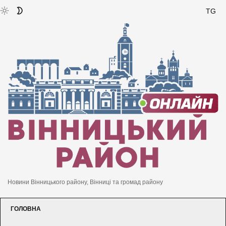
TG
Новини Вінницького району, Вінниці та громад району
ГОЛОВНА