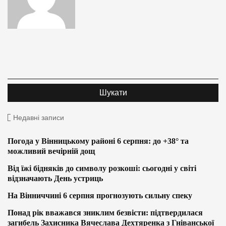
Недавні записи
Погода у Вінницькому районі 6 серпня: до +38° та
можливий вечірній дощ
Від їжі бідняків до символу розкоші: сьогодні у світі
відзначають День устриць
На Вінниччині 6 серпня прогнозують сильну спеку
Понад рік вважався зниклим безвісти: підтвердилася
загибель Захисника Вячеслава Дехтяренка з Гніванської