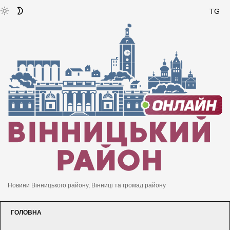
TG
Новини Вінницького району, Вінниці та громад району
ГОЛОВНА