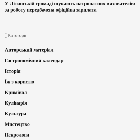
У Літинській громаді шукають патронатних вихователів:
за роботу передбачена офіційна зарплата
Категорії
Авторський матеріал
Гастрономічний календар
Історія
Їж з користю
Кримінал
Кулінарія
Культура
Мистецтво
Некрологи