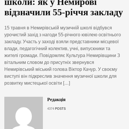
школи: як у Немирові
відзначили 55-річчя закладу
15 травня в Немирівській музичній школi вiдбувся
урочистий захід з нагоди 55-річного ювілею освітнього
закладу. Участь у заході взяли представники місцевої
влади, педагогічний колектив, учні, випускники та
жителі громади. Повідомляє Культура Немирівщини З
вітальним словом до присутніх звернувся
Немирiвський міський голова Віктор Качур. У своєму
виступі він підкреслив значення музичної школи для
розвитку мистецької освіти […]
Редакція
4374
POSTS