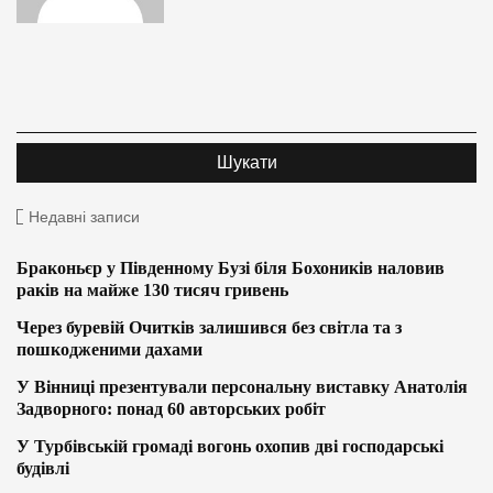
Недавні записи
Браконьєр у Південному Бузі біля Бохоників наловив
раків на майже 130 тисяч гривень
Через буревій Очитків залишився без світла та з
пошкодженими дахами
У Вінниці презентували персональну виставку Анатолія
Задворного: понад 60 авторських робіт
У Турбівській громаді вогонь охопив дві господарські
будівлі