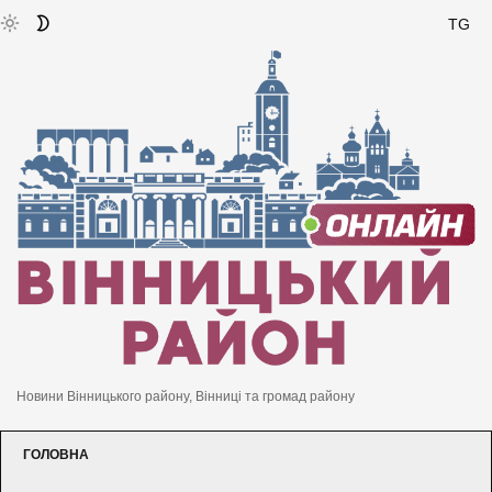
TG
Новини Вінницького району, Вінниці та громад району
ГОЛОВНА