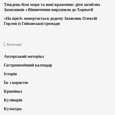
Тиждень біля моря та нові враження: діти загиблих
Захисників з Вінниччини вирушили до Хорватії
«На щиті» повертається додому Захисник Олексій
Горлов із Гніванської громади
Категорії
Авторський матеріал
Гастрономічний календар
Історія
Їж з користю
Кримінал
Кулінарія
Культура