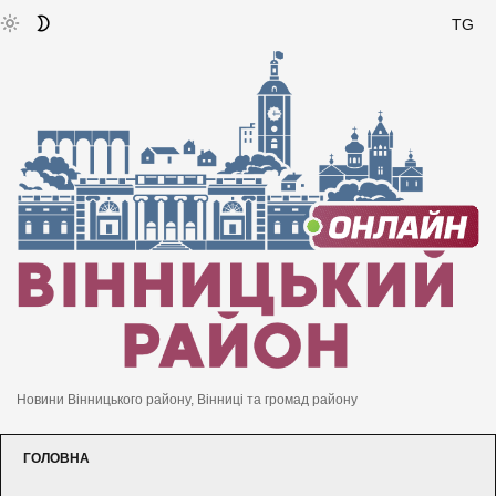
TG
Новини Вінницького району, Вінниці та громад району
ГОЛОВНА