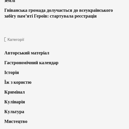
землі
Гніванська громада долучається до всеукраїнського
забігу пам’яті Героїв: стартувала реєстрація
Категорії
Авторський матеріал
Гастрономічний календар
Історія
Їж з користю
Кримінал
Кулінарія
Культура
Мистецтво