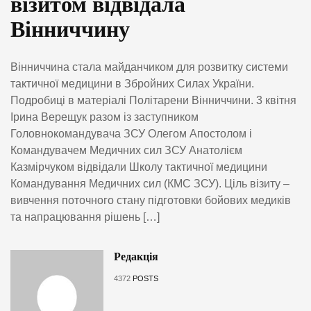
візитом відвідала
Вінниччину
Вінниччина стала майданчиком для розвитку системи
тактичної медицини в Збройних Силах України.
Подробиці в матеріалі Політарени Вінниччини. 3 квітня
Ірина Верещук разом із заступником
Головнокомандувача ЗСУ Олегом Апостолом і
Командувачем Медичних сил ЗСУ Анатолієм
Казмірчуком відвідали Школу тактичної медицини
Командування Медичних сил (КМС ЗСУ). Ціль візиту –
вивчення поточного стану підготовки бойових медиків
та напрацювання рішень […]
Редакція
4372
POSTS