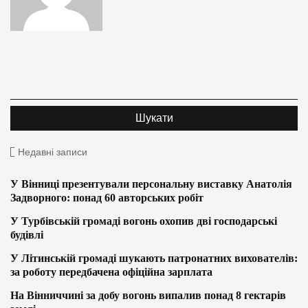
Недавні записи
У Вінниці презентували персональну виставку Анатолія
Задворного: понад 60 авторських робіт
У Турбівській громаді вогонь охопив дві господарські
будівлі
У Літинській громаді шукають патронатних вихователів:
за роботу передбачена офіційна зарплата
На Вінниччині за добу вогонь випалив понад 8 гектарів