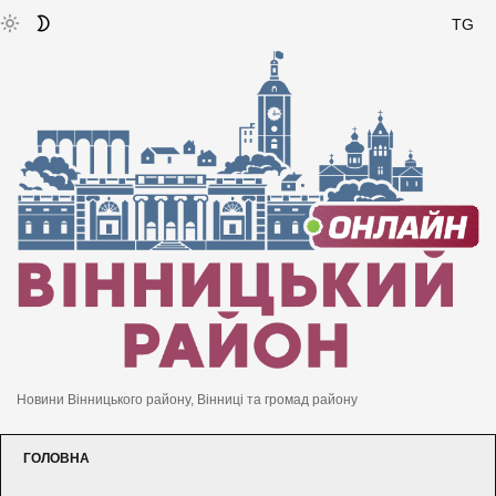
TG
Новини Вінницького району, Вінниці та громад району
ГОЛОВНА