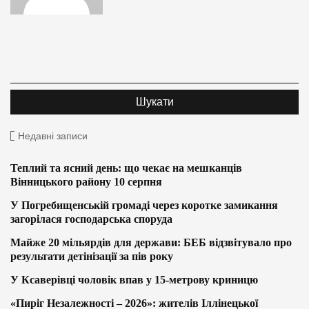
Недавні записи
Теплий та ясний день: що чекає на мешканців
Вінницького району 10 серпня
У Погребищенській громаді через коротке замикання
загорілася господарська споруда
Майже 20 мільярдів для держави: БЕБ відзвітувало про
результати детінізації за пів року
У Ксаверівці чоловік впав у 15-метрову криницю
«Пиріг Незалежності – 2026»: жителів Іллінецької