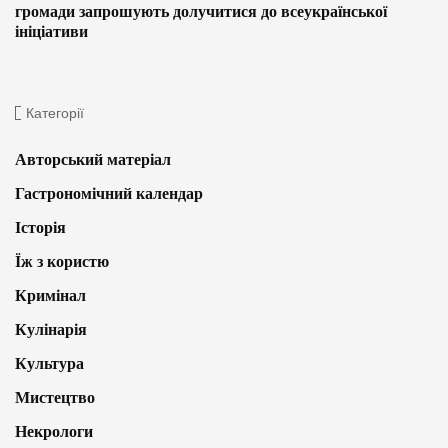
громади запрошують долучитися до всеукраїнської
ініціативи
Категорії
Авторський матеріал
Гастрономічний календар
Історія
Їж з користю
Кримінал
Кулінарія
Культура
Мистецтво
Некрологи