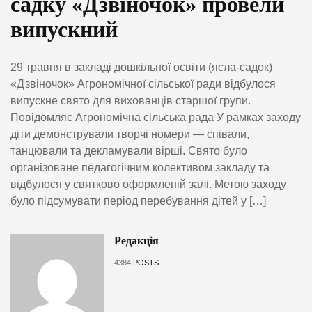
садку «Дзвіночок» провели
випускний
29 травня в закладі дошкільної освіти (ясла-садок)
«Дзвіночок» Агрономічної сільської ради відбулося
випускне свято для вихованців старшої групи.
Повідомляє Агрономічна сільська рада У рамках заходу
діти демонстрували творчі номери — співали,
танцювали та декламували вірші. Свято було
організоване педагогічним колективом закладу та
відбулося у святково оформленій залі. Метою заходу
було підсумувати період перебування дітей у […]
Редакція
4384
POSTS