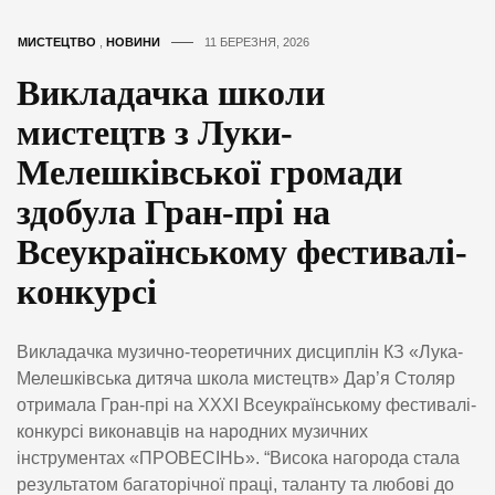
МИСТЕЦТВО
,
НОВИНИ
11 БЕРЕЗНЯ, 2026
Викладачка школи
мистецтв з Луки-
Мелешківської громади
здобула Гран-прі на
Всеукраїнському фестивалі-
конкурсі
Викладачка музично-теоретичних дисциплін КЗ «Лука-
Мелешківська дитяча школа мистецтв» Дар’я Столяр
отримала Гран-прі на ХХХІ Всеукраїнському фестивалі-
конкурсі виконавців на народних музичних
інструментах «ПРОВЕСІНЬ». “Висока нагорода стала
результатом багаторічної праці, таланту та любові до