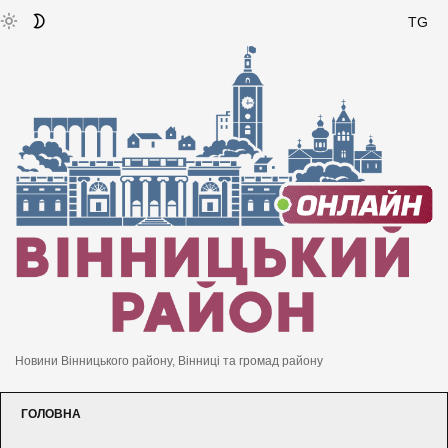
TG
Новини Вінницького району, Вінниці та громад району
ГОЛОВНА