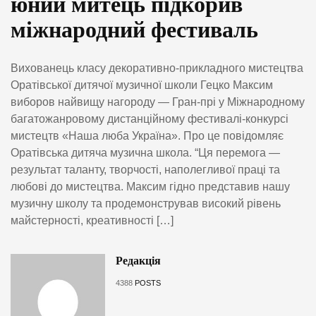
юний митець підкорив
міжнародний фестиваль
Вихованець класу декоративно-прикладного мистецтва
Оратівської дитячої музичної школи Гецко Максим
виборов найвищу нагороду — Гран-прі у Міжнародному
багатожанровому дистанційному фестивалі-конкурсі
мистецтв «Наша люба Україна». Про це повідомляє
Оратівська дитяча музична школа. “Ця перемога —
результат таланту, творчості, наполегливої праці та
любові до мистецтва. Максим гідно представив нашу
музичну школу та продемонстрував високий рівень
майстерності, креативності […]
Редакція
4388
POSTS