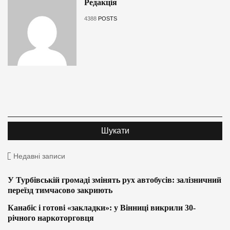
Редакція
4388
POSTS
Недавні записи
У Турбівській громаді змінять рух автобусів: залізничний
переїзд тимчасово закриють
Канабіс і готові «закладки»: у Вінниці викрили 30-
річного наркоторговця