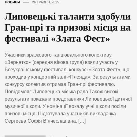
НОВИНИ
26 ТРАВНЯ, 2025
Липовецькі таланти здобули
Гран-прі та призові місця на
фестивалі «Злата Фест»
Учасники зразкового танцювального колективу
«Зернятко» (середня вікова група) взяли участь у
Всеукраїнському фестивалі-конкурсі «Злата Фест», що
проходив у концертній залі «Плеяда». За результатами
конкурсу колектив отримав Гран-прі фестивалю.
Повідомляє Липовецька міська рада Також високі
результати показали представники Липовецької дитячої
музичної школи. У номінації вокалу учні школи посіли
призові місця: Підготувала учасників викладачка
Сергеєва Софія В’ячеславівна. […]