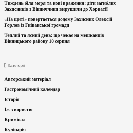
Тиждень біля моря та нові враження: діти загиблих
Захисників з Вінниччини вирушили до Хорватії
«На щиті» повертається додому Захисник Олексій
Горлов із Гніванської громади
Теплий та ясний день: що чекає на мешканців
Вінницького району 10 серпня
Категорії
Авторський матеріал
Гастрономічний календар
Історія
Їж з користю
Кримінал
Кулінарія