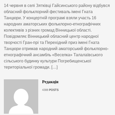
14 червня в селі Зятківці Гайсинського району відбувся
обласний фольклорний фестиваль імені Гната
Танцюри. У концертній програмі взяли участь 16
народних аматорських фольклорно-етнографічних
колективів з різних громад Вінницької області.
Повідомляє Вінницький обласний центр народної
творчості Гран-прі та Перехідний приз імені Гната
Танцюри отримав народний аматорський фольклорно-
етнографічний ансамбль «Веселка» Талалаївського
сільського будинку культури Погребищенської
територіальної громади. […]
Редакція
4388
POSTS