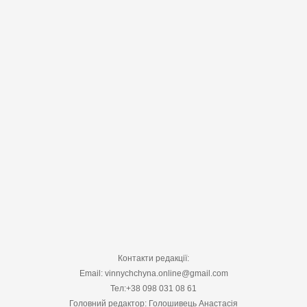
Контакти редакції:
Email: vinnychchyna.online@gmail.com
Тел:+38 098 031 08 61
Головний редактор: Голошивець Анастасія