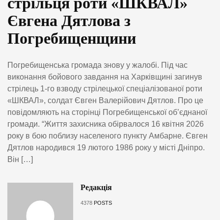
стрільця роти «ШКВАЛ»
Євгена Дятлова з
Погребищенщини
Погребищенська громада знову у жалобі. Під час
виконання бойового завдання на Харківщині загинув
стрілець 1-го взводу стрілецької спеціалізованої роти
«ШКВАЛ», солдат Євген Валерійович Дятлов. Про це
повідомляють на сторінці Погребищенської об’єднаної
громади. “Життя захисника обірвалося 16 квітня 2026
року в бою поблизу населеного пункту Амбарне. Євген
Дятлов народився 19 лютого 1986 року у місті Дніпро.
Він […]
Редакція
4378
POSTS