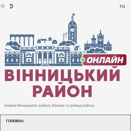
TG
Новини Вінницького району, Вінниці та громад району
ГОЛОВНА