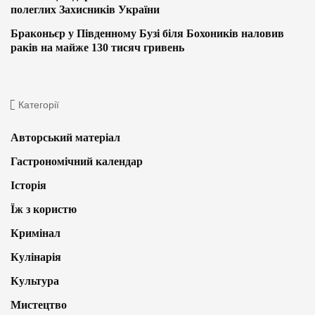
полеглих Захисників України
Браконьєр у Південному Бузі біля Бохоників наловив
раків на майже 130 тисяч гривень
Категорії
Авторський матеріал
Гастрономічний календар
Історія
Їж з користю
Кримінал
Кулінарія
Культура
Мистецтво