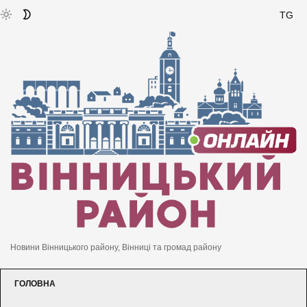
TG
Новини Вінницького району, Вінниці та громад району
ГОЛОВНА