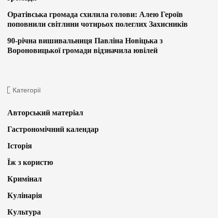
Оратівська громада схилила голови: Алею Героїв
поповнили світлини чотирьох полеглих Захисників
90-річна вишивальниця Павліна Новіцька з
Вороновицької громади відзначила ювілей
Категорії
Авторський матеріал
Гастрономічний календар
Історія
Їж з користю
Кримінал
Кулінарія
Культура