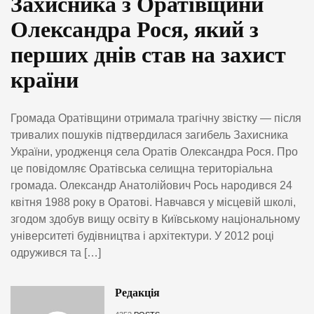
Захисника з Оратівщини
Олександра Рося, який з
перших днів став на захист
країни
Громада Оратівщини отримала трагічну звістку — після
тривалих пошуків підтвердилася загибель Захисника
України, уродженця села Оратів Олександра Рося. Про
це повідомляє Оратівська селищна територіальна
громада. Олександр Анатолійович Рось народився 24
квітня 1988 року в Оратові. Навчався у місцевій школі,
згодом здобув вищу освіту в Київському національному
університеті будівництва і архітектури. У 2012 році
одружився та […]
Редакція