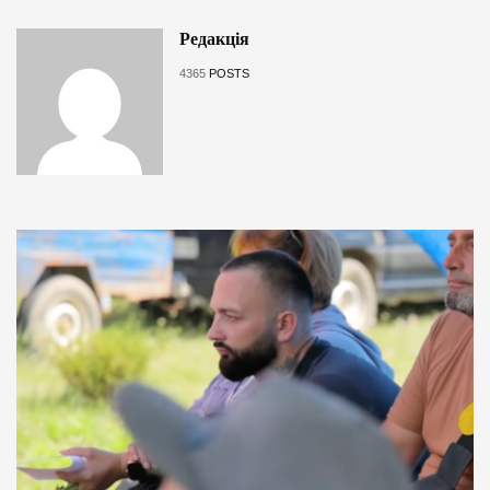
Редакція
4365
POSTS