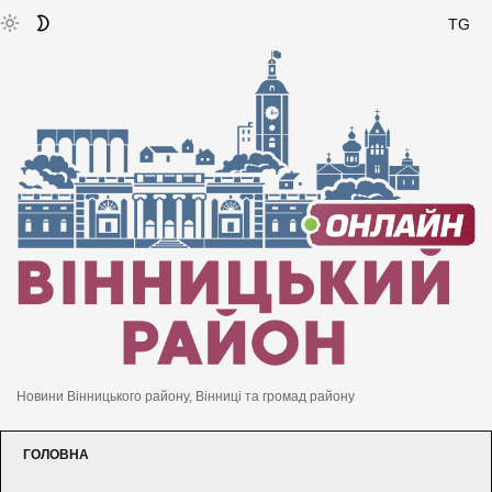
TG
Новини Вінницького району, Вінниці та громад району
ГОЛОВНА