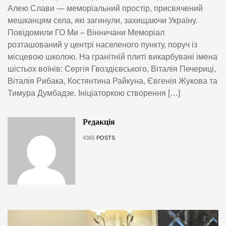
Алею Слави — меморіальний простір, присвячений
мешканцям села, які загинули, захищаючи Україну.
Повідомили ГО Ми – Вінничани Меморіал
розташований у центрі населеного пункту, поруч із
місцевою школою. На гранітній плиті викарбувані імена
шістьох воїнів: Сергія Гвоздієвського, Віталія Печериці,
Віталія Рибака, Костянтина Райкуна, Євгенія Жукова та
Тимура Думбадзе. Ініціаторкою створення […]
Редакція
4365
POSTS