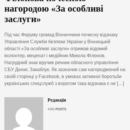
нагородою «За особливі
заслуги»
Під час Форуму громад Вінниччини почесну відзнаку
Управління Служби безпеки України у Вінницькій
області «За особливі заслуги» отримав відомий
волонтер, меценат і медійник Микола Філонов.
Нагрудний знак вручив речник обласного управління
СБУ Денис Закаблук. Як зазначив сам нагороджений на
своїй сторінці у Facebook, в умовах активної боротьби
українських спецслужб з ворогом така відзнака є не […]
Редакція
4365
POSTS