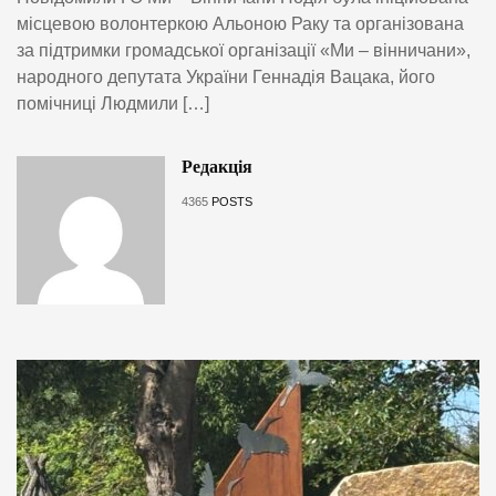
місцевою волонтеркою Альоною Раку та організована
за підтримки громадської організації «Ми – вінничани»,
народного депутата України Геннадія Вацака, його
помічниці Людмили […]
Редакція
4365
POSTS