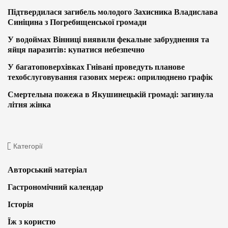
Підтвердилася загибель молодого Захисника Владислава
Синіцина з Погребищенської громади
У водоймах Вінниці виявили фекальне забруднення та
яйця паразитів: купатися небезпечно
У багатоповерхівках Гнівані проведуть планове
техобслуговування газових мереж: оприлюднено графік
Смертельна пожежа в Якушинецькій громаді: загинула
літня жінка
Категорії
Авторський матеріал
Гастрономічний календар
Історія
Їж з користю