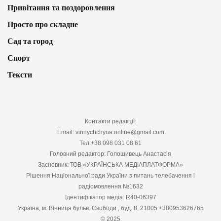
Привітання та поздоровлення
Просто про складне
Сад та город
Спорт
Тексти
Контакти редакції:
Email: vinnychchyna.online@gmail.com
Тел:+38 098 031 08 61
Головний редактор: Голошивець Анастасія
Засновник: ТОВ «УКРАЇНСЬКА МЕДІАПЛАТФОРМА»
Рішення Національної ради України з питань телебачення і
радіомовлення №1632
Ідентифікатор медіа: R40-06397
Україна, м. Вінниця бульв. Свободи , буд. 8, 21005 +380953626765
© 2025