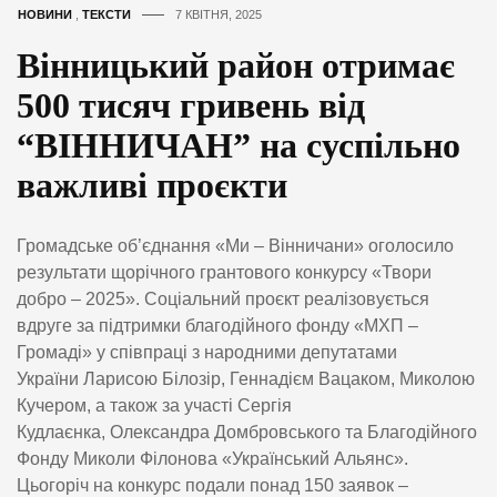
НОВИНИ
,
ТЕКСТИ
7 КВІТНЯ, 2025
Вінницький район отримає
500 тисяч гривень від
“ВІННИЧАН” на суспільно
важливі проєкти
Громадське об’єднання «Ми – Вінничани» оголосило
результати щорічного грантового конкурсу «Твори
добро – 2025». Соціальний проєкт реалізовується
вдруге за підтримки благодійного фонду «МХП –
Громаді» у співпраці з народними депутатами
України Ларисою Білозір, Геннадієм Вацаком, Миколою
Кучером, а також за участі Сергія
Кудлаєнка, Олександра Домбровського та Благодійного
Фонду Миколи Філонова «Український Альянс».
Цьогоріч на конкурс подали понад 150 заявок –