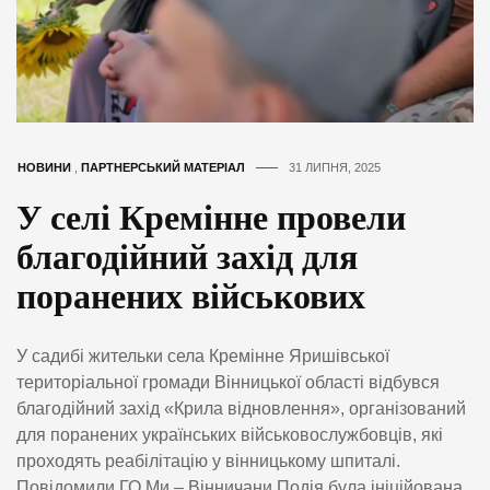
НОВИНИ
,
ПАРТНЕРСЬКИЙ МАТЕРІАЛ
31 ЛИПНЯ, 2025
У селі Кремінне провели
благодійний захід для
поранених військових
У садибі жительки села Кремінне Яришівської
територіальної громади Вінницької області відбувся
благодійний захід «Крила відновлення», організований
для поранених українських військовослужбовців, які
проходять реабілітацію у вінницькому шпиталі.
Повідомили ГО Ми – Вінничани Подія була ініційована