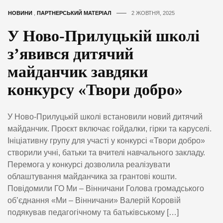
НОВИНИ
,
ПАРТНЕРСЬКИЙ МАТЕРІАЛ
2 ЖОВТНЯ, 2025
У Ново-Прилуцькій школі
з’явився дитячий
майданчик завдяки
конкурсу «Твори добро»
У Ново-Прилуцькій школі встановили новий дитячий
майданчик. Проєкт включає гойдалки, гірки та каруселі.
Ініціативну групу для участі у конкурсі «Твори добро»
створили учні, батьки та вчителі навчального закладу.
Перемога у конкурсі дозволила реалізувати
облаштування майданчика за грантові кошти.
Повідомили ГО Ми – Вінничани Голова громадського
об’єднання «Ми – Вінничани» Валерій Коровій
подякував педагогічному та батьківському […]