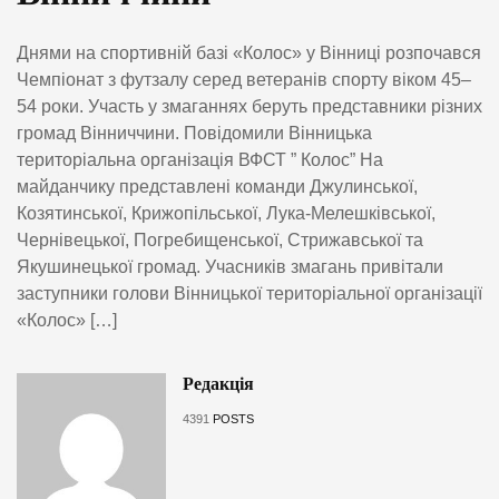
Днями на спортивній базі «Колос» у Вінниці розпочався
Чемпіонат з футзалу серед ветеранів спорту віком 45–
54 роки. Участь у змаганнях беруть представники різних
громад Вінниччини. Повідомили Вінницька
територіальна організація ВФСТ ” Колос” На
майданчику представлені команди Джулинської,
Козятинської, Крижопільської, Лука-Мелешківської,
Чернівецької, Погребищенської, Стрижавської та
Якушинецької громад. Учасників змагань привітали
заступники голови Вінницької територіальної організації
«Колос» […]
Редакція
4391
POSTS