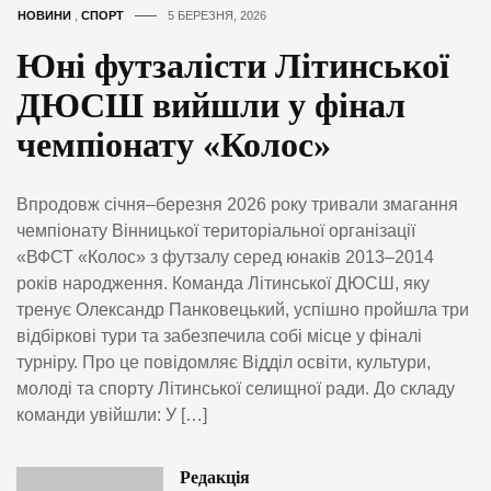
НОВИНИ
,
СПОРТ
5 БЕРЕЗНЯ, 2026
Юні футзалісти Літинської
ДЮСШ вийшли у фінал
чемпіонату «Колос»
Впродовж січня–березня 2026 року тривали змагання
чемпіонату Вінницької територіальної організації
«ВФСТ «Колос» з футзалу серед юнаків 2013–2014
років народження. Команда Літинської ДЮСШ, яку
тренує Олександр Панковецький, успішно пройшла три
відбіркові тури та забезпечила собі місце у фіналі
турніру. Про це повідомляє Відділ освіти, культури,
молоді та спорту Літинської селищної ради. До складу
команди увійшли: У […]
Редакція