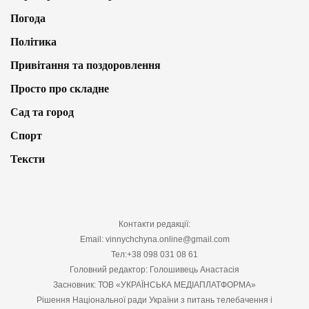
Погода
Політика
Привітання та поздоровлення
Просто про складне
Сад та город
Спорт
Тексти
Контакти редакції:
Email: vinnychchyna.online@gmail.com
Тел:+38 098 031 08 61
Головний редактор: Голошивець Анастасія
Засновник: ТОВ «УКРАЇНСЬКА МЕДІАПЛАТФОРМА»
Рішення Національної ради України з питань телебачення і