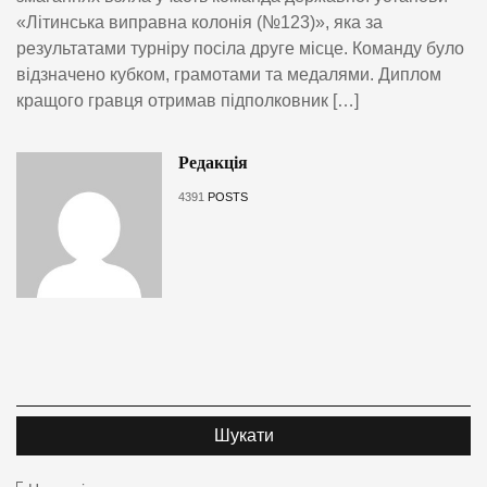
«Літинська виправна колонія (№123)», яка за
результатами турніру посіла друге місце. Команду було
відзначено кубком, грамотами та медалями. Диплом
кращого гравця отримав підполковник […]
Редакція
4391
POSTS