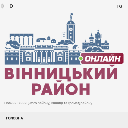
TG
Новини Вінницького району, Вінниці та громад району
ГОЛОВНА