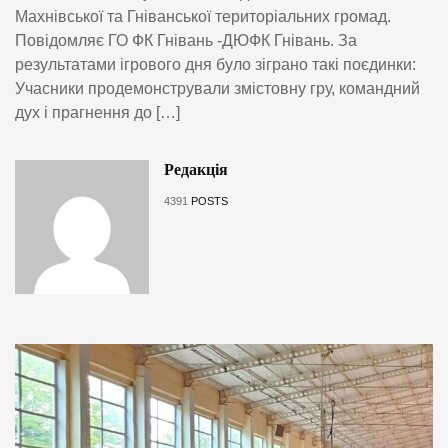
Махнівської та Гніванської територіальних громад.
Повідомляє ГО ФК Гнівань -ДЮФК Гнівань. За
результатами ігрового дня було зіграно такі поєдинки:
Учасники продемонстрували змістовну гру, командний
дух і прагнення до […]
Редакція
4391
POSTS