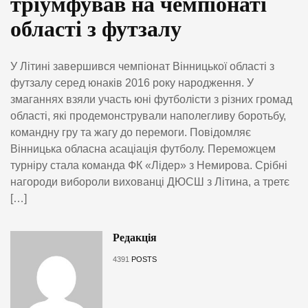
тріумфував на чемпіонаті
області з футзалу
У Літині завершився чемпіонат Вінницької області з
футзалу серед юнаків 2016 року народження. У
змаганнях взяли участь юні футболісти з різних громад
області, які продемонстрували наполегливу боротьбу,
командну гру та жагу до перемоги. Повідомляє
Вінницька обласна асаціація футболу. Переможцем
турніру стала команда ФК «Лідер» з Немирова. Срібні
нагороди вибороли вихованці ДЮСШ з Літина, а третє
[…]
Редакція
4391
POSTS