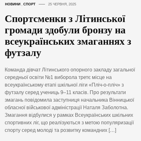
НОВИНИ
,
СПОРТ
25 ЧЕРВНЯ, 2025
Спортсменки з Літинської
громади здобули бронзу на
всеукраїнських змаганнях з
футзалу
Команда дівчат Літинського опорного закладу загальної
середньої освіти №1 виборола третє місце на
всеукраїнському етапі шкільної ліги «Пліч-о-пліч» з
футзалу серед учениць 9–11 класів. Про результати
змагань повідомила заступниця начальника Вінницької
обласної військової адміністрації Наталя Заболотна.
Змагання відбулися у рамках Всеукраїнських шкільних
спортивних ліг, що реалізуються з метою популяризації
спорту серед молоді та розвитку командних […]