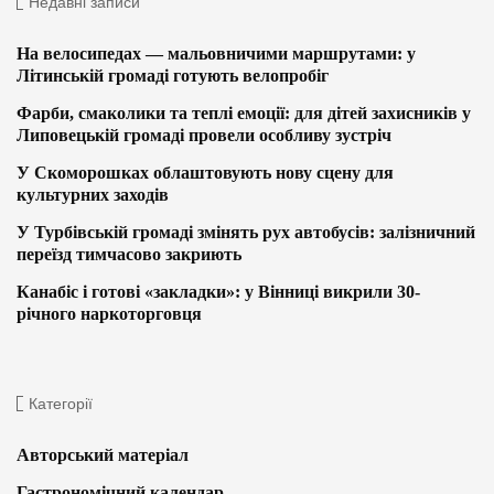
Недавні записи
На велосипедах — мальовничими маршрутами: у
Літинській громаді готують велопробіг
Фарби, смаколики та теплі емоції: для дітей захисників у
Липовецькій громаді провели особливу зустріч
У Скоморошках облаштовують нову сцену для
культурних заходів
У Турбівській громаді змінять рух автобусів: залізничний
переїзд тимчасово закриють
Канабіс і готові «закладки»: у Вінниці викрили 30-
річного наркоторговця
Категорії
Авторський матеріал
Гастрономічний календар