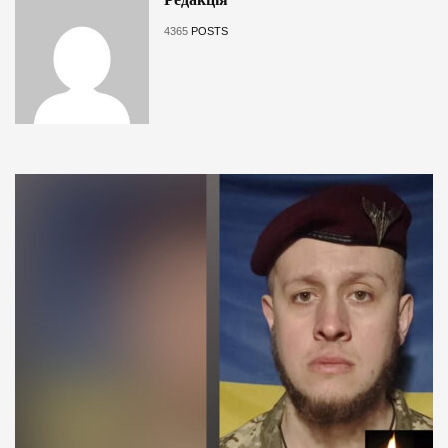
4365
POSTS