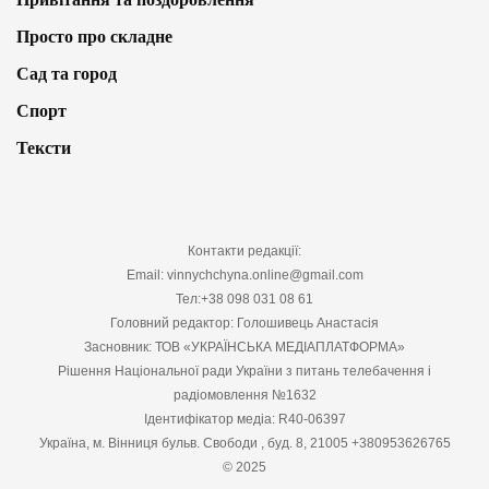
Просто про складне
Сад та город
Спорт
Тексти
Контакти редакції:
Email: vinnychchyna.online@gmail.com
Тел:+38 098 031 08 61
Головний редактор: Голошивець Анастасія
Засновник: ТОВ «УКРАЇНСЬКА МЕДІАПЛАТФОРМА»
Рішення Національної ради України з питань телебачення і
радіомовлення №1632
Ідентифікатор медіа: R40-06397
Україна, м. Вінниця бульв. Свободи , буд. 8, 21005 +380953626765
© 2025