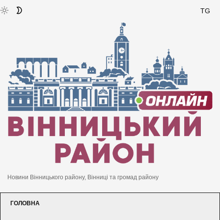
TG
Новини Вінницького району, Вінниці та громад району
ГОЛОВНА