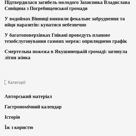
Підтвердилася загибель молодого Захисника Владислава
Синіцина з Погребищенської громади
У водоймах Вінниці виявили фекальне забруднення та
яйця паразитів: купатися небезпечно
У багатоповерхівках Гнівані проведуть планове
техобслуговування газових мереж: оприлюднено графік
Смертельна пожежа в Якушинецькій громаді: загинула
літня жінка
Категорії
Авторський матеріал
Гастрономічний календар
Історія
Їж з користю