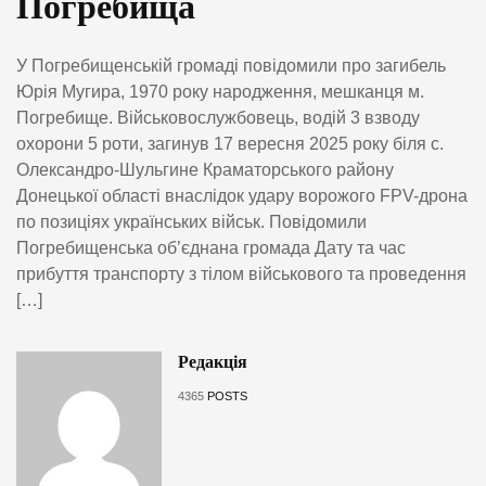
Погребища
У Погребищенській громаді повідомили про загибель
Юрія Мугира, 1970 року народження, мешканця м.
Погребище. Військовослужбовець, водій 3 взводу
охорони 5 роти, загинув 17 вересня 2025 року біля с.
Олександро-Шульгине Краматорського району
Донецької області внаслідок удару ворожого FPV-дрона
по позиціях українських військ. Повідомили
Погребищенська об’єднана громада Дату та час
прибуття транспорту з тілом військового та проведення
[…]
Редакція
4365
POSTS