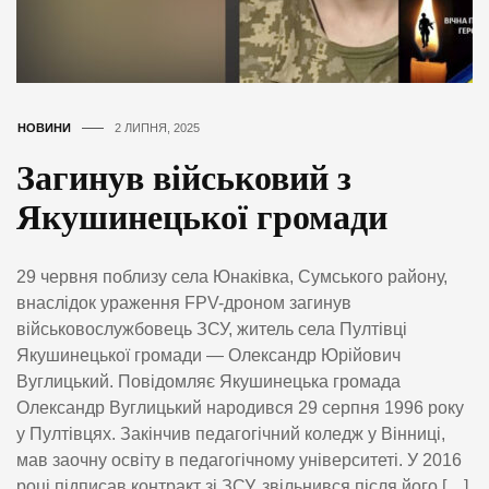
НОВИНИ
2 ЛИПНЯ, 2025
Загинув військовий з
Якушинецької громади
29 червня поблизу села Юнаківка, Сумського району,
внаслідок ураження FPV-дроном загинув
військовослужбовець ЗСУ, житель села Пултівці
Якушинецької громади — Олександр Юрійович
Вуглицький. Повідомляє Якушинецька громада
Олександр Вуглицький народився 29 серпня 1996 року
у Пултівцях. Закінчив педагогічний коледж у Вінниці,
мав заочну освіту в педагогічному університеті. У 2016
році підписав контракт зі ЗСУ, звільнився після його […]