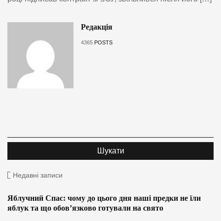
Редакція
4365
POSTS
Недавні записи
Яблучний Спас: чому до цього дня наші предки не їли
яблук та що обов’язково готували на свято