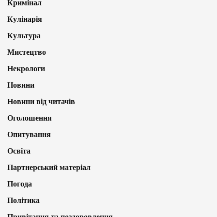
Кримінал
Кулінарія
Культура
Мистецтво
Некрологи
Новини
Новини від читачів
Оголошення
Опитування
Освіта
Партнерський матеріал
Погода
Політика
Привітання та поздоровлення