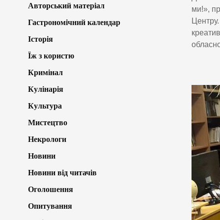
Авторський матеріал
ми!», п
Центру.
Гастрономічний календар
креатив
Історія
обласно
Їж з користю
Кримінал
Кулінарія
Культура
Мистецтво
Некрологи
Новини
Новини від читачів
Оголошення
Опитування