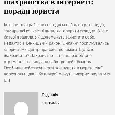
шахрайства в інтернеті:
поради юриста
Інтернет-шахрайство сьогодні має багато різновидів,
тож про всі конкретні випадки говорити складно. Але є
базові правила, які допоможуть захистити себе.
Редактори “Вінницький район. Онлайн” поспілкувались
із юристами Центр правової допомоги Що таке
шахрайство?Шахрайство — це неправомірне
отримання ваших даних або грошей обманом.
Особливо небезпечно розголошувати в мережі свої
персональні дані, бо шахраї можуть використовувати їх
[…]
Редакція
4380
POSTS