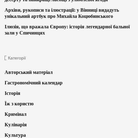
Архіви, рукописи та ілюстрації: у Вінниці видадуть
унікальний артбук про Михайла Коцюбинського
Ілюзія, що вражала Європу: історія легендарної бальної
зали у Спичинцях
Категорії
Авторський матеріал
Гастрономічний календар
Історія
Їж з користю
Кримінал
Кулінарія
Культура