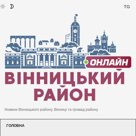
TG
Новини Вінницького району, Вінниці та громад району
ГОЛОВНА