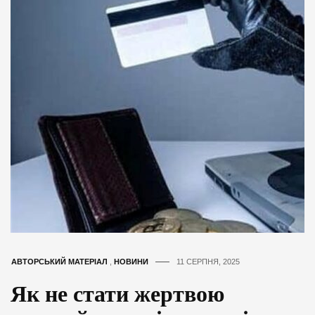
АВТОРСЬКИЙ МАТЕРІАЛ
,
НОВИНИ
11 СЕРПНЯ, 2025
Як не стати жертвою