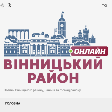
TG
Новини Вінницького району, Вінниці та громад району
ГОЛОВНА