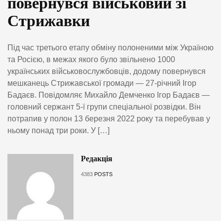
повернувся військовий зі
Стрижавки
Під час третього етапу обміну полоненими між Україною
та Росією, в межах якого було звільнено 1000
українських військовослужбовців, додому повернувся
мешканець Стрижавської громади — 27-річний Ігор
Бадаєв. Повідомляє Михайло Демченко Ігор Бадаєв —
головний сержант 5-ї групи спеціальної розвідки. Він
потрапив у полон 13 березня 2022 року та перебував у
ньому понад три роки. У […]
Редакція
4383
POSTS