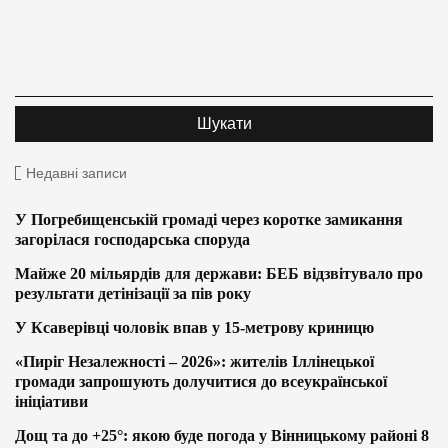
Недавні записи
У Погребищенській громаді через коротке замикання
загорілася господарська споруда
Майже 20 мільярдів для держави: БЕБ відзвітувало про
результати детінізації за пів року
У Ксаверівці чоловік впав у 15-метрову криницю
«Пиріг Незалежності – 2026»: жителів Іллінецької
громади запрошують долучитися до всеукраїнської
ініціативи
Дощ та до +25°: якою буде погода у Вінницькому районі 8