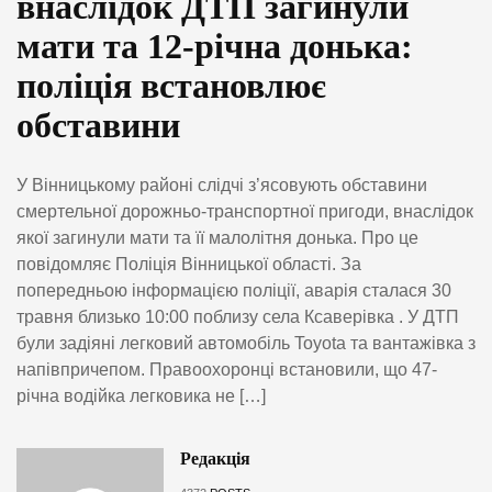
внаслідок ДТП загинули
мати та 12-річна донька:
поліція встановлює
обставини
У Вінницькому районі слідчі з’ясовують обставини
смертельної дорожньо-транспортної пригоди, внаслідок
якої загинули мати та її малолітня донька. Про це
повідомляє Поліція Вінницької області. За
попередньою інформацією поліції, аварія сталася 30
травня близько 10:00 поблизу села Ксаверівка . У ДТП
були задіяні легковий автомобіль Toyota та вантажівка з
напівпричепом. Правоохоронці встановили, що 47-
річна водійка легковика не […]
Редакція