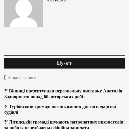
4372
POSTS
Недавні записи
У Вінниці презентували персональну виставку Анатолія
Задворного: понад 60 авторських робіт
У Турбівській громаді вогонь охопив дві господарські
будівлі
У Літинській громаді шукають патронатних вихователів:
за роботу передбачена офіційна зарплата