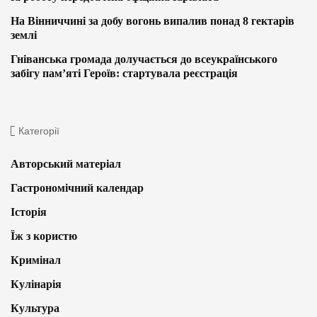
На Вінниччині за добу вогонь випалив понад 8 гектарів
землі
Гніванська громада долучається до всеукраїнського
забігу пам’яті Героїв: стартувала реєстрація
Категорії
Авторський матеріал
Гастрономічний календар
Історія
Їж з користю
Кримінал
Кулінарія
Культура