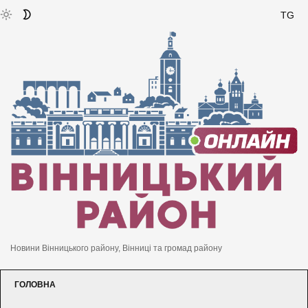
TG
Новини Вінницького району, Вінниці та громад району
ГОЛОВНА