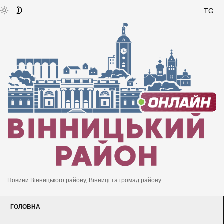
TG
Новини Вінницького району, Вінниці та громад району
ГОЛОВНА