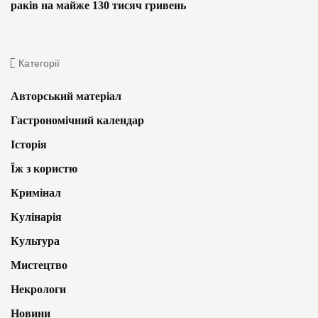
раків на майже 130 тисяч гривень
Категорії
Авторський матеріал
Гастрономічний календар
Історія
Їж з користю
Кримінал
Кулінарія
Культура
Мистецтво
Некрологи
Новини