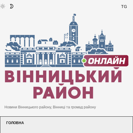
TG
Новини Вінницького району, Вінниці та громад району
ГОЛОВНА