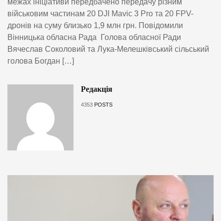
межах ініціативи передбачено передачу різним
військовим частинам 20 DJI Mavic 3 Pro та 20 FPV-
дронів на суму близько 1,9 млн грн. Повідомили
Вінницька обласна Рада Голова обласної Ради
Вячеслав Соколовий та Лука-Мелешківський сільський
голова Богдан […]
Редакція
4353
POSTS