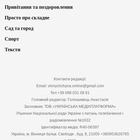
Привітання та поздоровлення
Просто про складне
Сад та город
Спорт
Тексти
Контакти редакції:
Email: vinnychchyna.online@gmail.com
Тел:+38 098 031 08 61
Головний редактор: Голошивець Анастасія
Засновник: ТОВ «УКРАЇНСЬКА МЕДІАПЛАТФОРМА»
Рішення Національної ради України з питань телебачення і
радіомовлення №1632
Ідентифікатор медіа: R40-06397
Україна, м. Вінниця бульв. Свободи , буд. 8, 21005 +380953626765