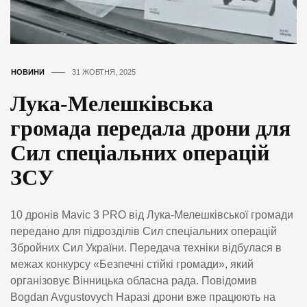
НОВИНИ
31 ЖОВТНЯ, 2025
Лука-Мелешківська
громада передала дрони для
Сил спеціальних операцій
ЗСУ
10 дронів Mavic 3 PRO від Лука-Мелешківської громади
передано для підрозділів Сил спеціальних операцій
Збройних Сил України. Передача техніки відбулася в
межах конкурсу «Безпечні стійкі громади», який
організовує Вінницька обласна рада. Повідомив
Bogdan Avgustovych Наразі дрони вже працюють на