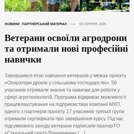
НОВИНИ
,
ПАРТНЕРСЬКИЙ МАТЕРІАЛ
18 СЕРПНЯ, 2025
Ветерани освоїли агродрони
та отримали нові професійні
навички
Завершився етап навчання ветеранів у межах проєкту
«Оператори дронів у сільському господарстві». 50
учасників отримали знання та навички для роботи у
сфері агротехнологій. Програма відкриває можливості
працевлаштування на підприємствах компанії МХП,
одного з партнерів проєкту. 17 учасників третьої групи
отримали сертифікати про завершення курсу. Під час
підсумкового заходу ветерани підписали прапор ГО
«Соціальний центр Вінниччини» […]