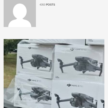
4353
POSTS