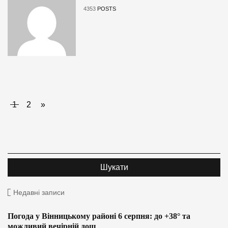
4353
POSTS
1
2
»
Недавні записи
Погода у Вінницькому районі 6 серпня: до +38° та
можливий вечірній дощ