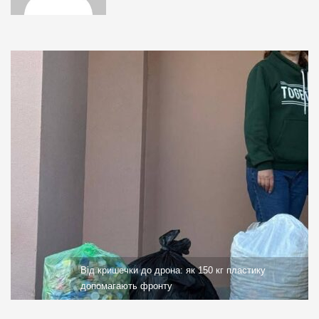
Від кришечки до дрона: як 150 кг пластику
допомагають фронту