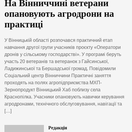
На Вінниччині ветерани
опановують агродрони на
практиці
У Вінницькій області розпочався практичний етап
навчання другої групи учасників проєкту «Оператори
дронів у сільському господарстві». У програмі беруть
участь 20 ветеранів та ветеранок з Гайсинської,
Ладижинської та Бершадської громад. Повідомили
Соціальний центр Вінниччини Практичні заняття
проходять на полях агропідприємства МХП-
Зернопродукт Вінницький Хаб поблизу села
Краснопілка. Учасники опановують навички керування
агродронами, технічного обслуговування, навігації та
[…]
Редакція