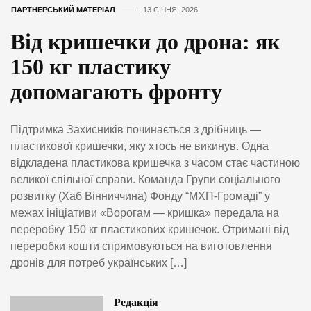
ПАРТНЕРСЬКИЙ МАТЕРІАЛ
13 СІЧНЯ, 2026
Від кришечки до дрона: як
150 кг пластику
допомагають фронту
Підтримка Захисників починається з дрібниць —
пластикової кришечки, яку хтось не викинув. Одна
відкладена пластиковa кришечка з часом стає частиною
великої спільної справи. Команда Групи соціального
розвитку (Хаб Вінниччина) Фонду “МХП-Громаді” у
межах ініціативи «Ворогам — кришка» передала на
переробку 150 кг пластикових кришечок. Отримані від
переробки кошти спрямовуються на виготовлення
дронів для потреб українських […]
Редакція