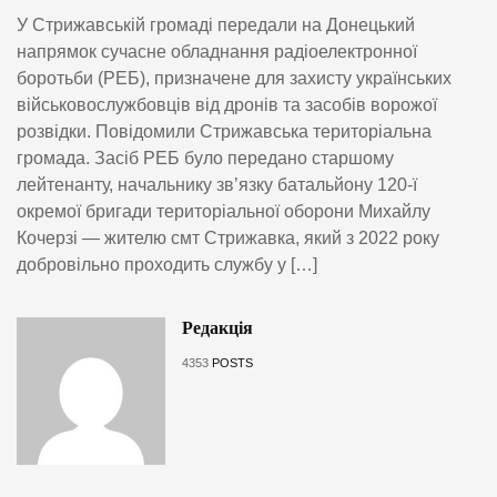
У Стрижавській громаді передали на Донецький
напрямок сучасне обладнання радіоелектронної
боротьби (РЕБ), призначене для захисту українських
військовослужбовців від дронів та засобів ворожої
розвідки. Повідомили Стрижавська територіальна
громада. Засіб РЕБ було передано старшому
лейтенанту, начальнику зв’язку батальйону 120-ї
окремої бригади територіальної оборони Михайлу
Кочерзі — жителю смт Стрижавка, який з 2022 року
добровільно проходить службу у […]
Редакція
4353
POSTS