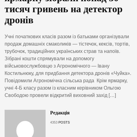
тисяч гривень на детектор
дронів
Учні початкових класів разом із батьками організували
продаж домашніх смаколиків — тістечок, кексів, тортів,
трубочок, традиційних українських страв та напоїв.
Зібрані кошти спрямували на допомогу
військовослужбовцю з Агрономічного — Івану
Костильнюку, для придбання детектора дронів «Чуйка».
Повідомили Агрономічна сільська рада Крім ярмарку,
учні 4-Б класу разом із класним керівником Ольгою
Свободою провели відкритий виховний захід […]
Редакція
4353
POSTS