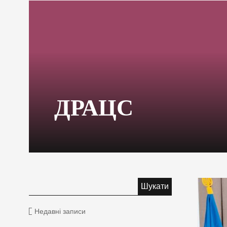
ДРАЦС
Недавні записи