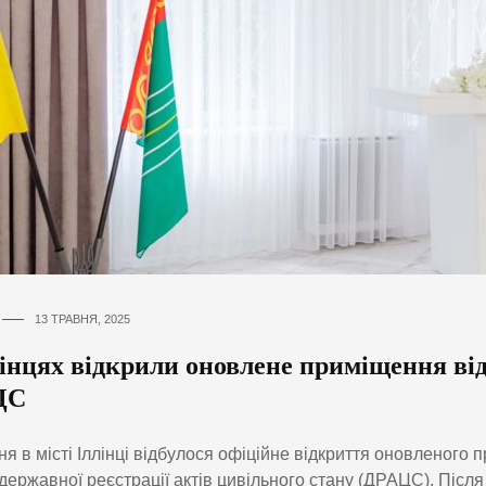
13 ТРАВНЯ, 2025
лінцях відкрили оновлене приміщення від
ЦС
ня в місті Іллінці відбулося офіційне відкриття оновленого
 державної реєстрації актів цивільного стану (ДРАЦС). Післ