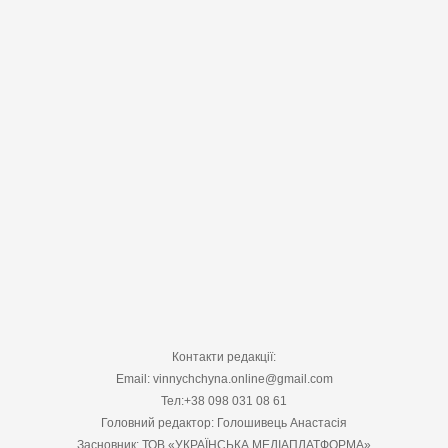
Контакти редакції:
Email: vinnychchyna.online@gmail.com
Тел:+38 098 031 08 61
Головний редактор: Голошивець Анастасія
Засновник: ТОВ «УКРАЇНСЬКА МЕДІАПЛАТФОРМА»