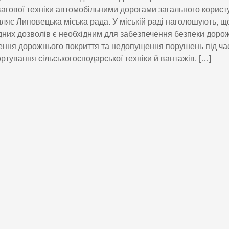
агової техніки автомобільними дорогами загального корист
ляє Липовецька міська рада. У міській раді наголошують, 
дних дозволів є необхідним для забезпечення безпеки дорож
ння дорожнього покриття та недопущення порушень під ча
ртування сільськогосподарської техніки й вантажів. […]