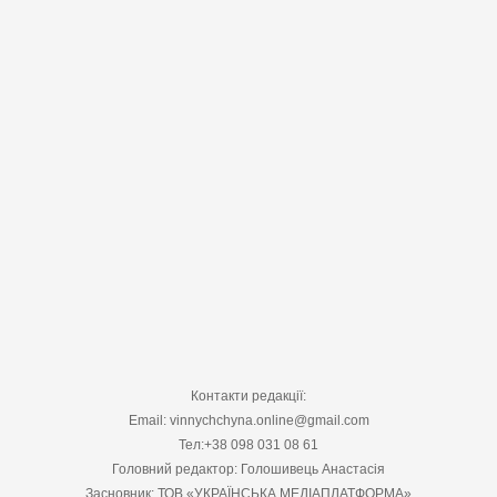
Контакти редакції:
Email: vinnychchyna.online@gmail.com
Тел:+38 098 031 08 61
Головний редактор: Голошивець Анастасія
Засновник: ТОВ «УКРАЇНСЬКА МЕДІАПЛАТФОРМА»