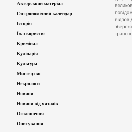
Авторський матеріал
великов
повідом
Гастрономічний календар
відпові
Історія
збереже
Їж з користю
транспо
Кримінал
Кулінарія
Культура
Мистецтво
Некрологи
Новини
Новини від читачів
Оголошення
Опитування