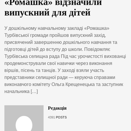
«Ромашка» відзначили
випускний для дітей
У дошкільному навчальному закладі «Ромашка»
Турбівської громади пройшов випускний захід,
присвячений завершенню дошкільного навчання та
підготовці дітей до вступу до школи. Повідомляє
Турбівська селищна рада Під час урочистості вихованці
продемонстрували свої навички через виконання
віршів, пісень та танців. У заході взяли участь
представники селищної ради — керуюча справами
виконавчого комітету Ольга Крещенецька та заступник
начальника […]
Редакція
4391
POSTS