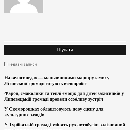
Недавні записи
На велосипедах — мальовничими маршрутами: у
Літинській громаді готують велопробіг
Фарби, смаколики та теплі емоції: для дітей захисників у
Липовецькій громаді провели особливу зустріч
У Скоморошках облаштовують нову сцену для
культурних заходів
У Турбівській громаді змінять рух автобусів: залізничний