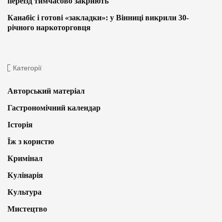
переїзд тимчасово закриють
Канабіс і готові «закладки»: у Вінниці викрили 30-
річного наркоторговця
Категорії
Авторський матеріал
Гастрономічний календар
Історія
Їж з користю
Кримінал
Кулінарія
Культура
Мистецтво