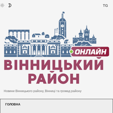
TG
Новини Вінницького району, Вінниці та громад району
ГОЛОВНА