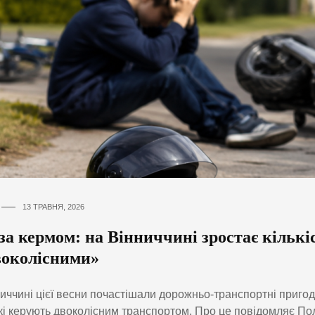
13 ТРАВНЯ, 2026
за кермом: на Вінниччині зростає кількі
двоколісними»
иччині цієї весни почастішали дорожньо-транспортні пригоди
які керують двоколісним транспортом. Про це повідомляє Пол