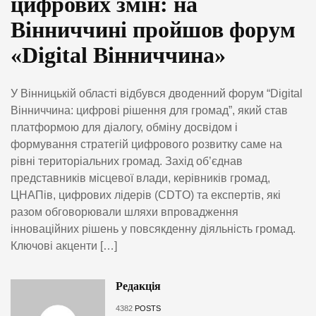
цифрових змін: на
Вінниччині пройшов форум
«Digital Вінниччина»
У Вінницькій області відбувся дводенний форум “Digital
Вінниччина: цифрові рішення для громад”, який став
платформою для діалогу, обміну досвідом і
формування стратегій цифрового розвитку саме на
рівні територіальних громад. Захід об’єднав
представників місцевої влади, керівників громад,
ЦНАПів, цифрових лідерів (CDTO) та експертів, які
разом обговорювали шляхи впровадження
інноваційних рішень у повсякденну діяльність громад.
Ключові акценти […]
Редакція
4382
POSTS