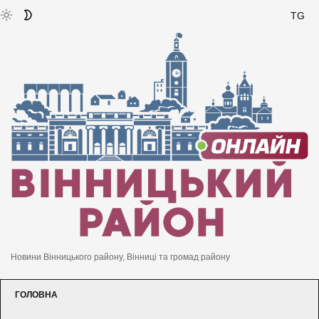
TG
Новини Вінницького району, Вінниці та громад району
ГОЛОВНА