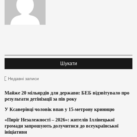
Недавні записи
Майже 20 мільярдів для держави: БЕБ відзвітувало про
результати детінізації за пів року
У Ксаверівці чоловік впав у 15-метрову криницю
«Пиріг Незалежності – 2026»: жителів Іллінецької
громади запрошують долучитися до всеукраїнської
ініціативи