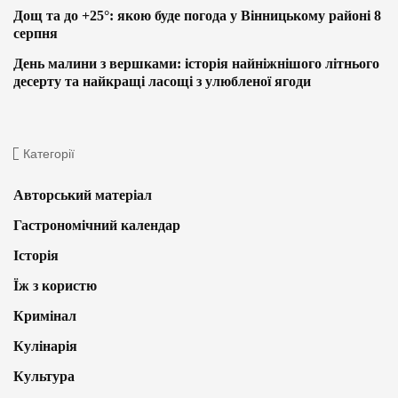
Дощ та до +25°: якою буде погода у Вінницькому районі 8
серпня
День малини з вершками: історія найніжнішого літнього
десерту та найкращі ласощі з улюбленої ягоди
Категорії
Авторський матеріал
Гастрономічний календар
Історія
Їж з користю
Кримінал
Кулінарія
Культура