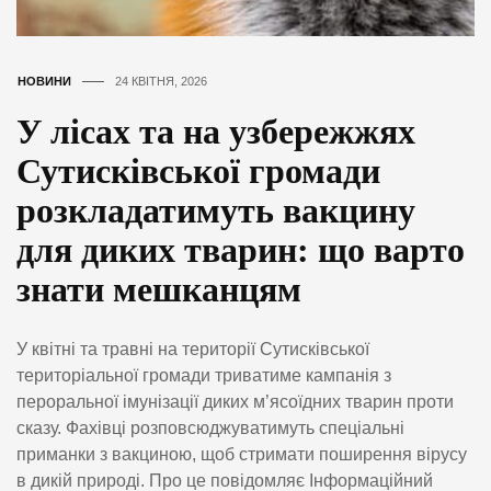
НОВИНИ
24 КВІТНЯ, 2026
У лісах та на узбережжях
Сутисківської громади
розкладатимуть вакцину
для диких тварин: що варто
знати мешканцям
У квітні та травні на території Сутисківської
територіальної громади триватиме кампанія з
пероральної імунізації диких м’ясоїдних тварин проти
сказу. Фахівці розповсюджуватимуть спеціальні
приманки з вакциною, щоб стримати поширення вірусу
в дикій природі. Про це повідомляє Інформаційний