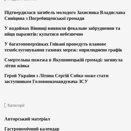
Підтвердилася загибель молодого Захисника Владислава
Синіцина з Погребищенської громади
У водоймах Вінниці виявили фекальне забруднення та
яйця паразитів: купатися небезпечно
У багатоповерхівках Гнівані проведуть планове
техобслуговування газових мереж: оприлюднено графік
Смертельна пожежа в Якушинецькій громаді: загинула
літня жінка
Герой України з Літина Сергій Собко може стати
заступником Головнокомандувача ЗСУ
Категорії
Авторський матеріал
Гастрономічний календар