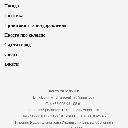
Погода
Політика
Привітання та поздоровлення
Просто про складне
Сад та город
Спорт
Тексти
Контакти редакції:
Email: vinnychchyna.online@gmail.com
Тел:+38 098 031 08 61
Головний редактор: Голошивець Анастасія
Засновник: ТОВ «УКРАЇНСЬКА МЕДІАПЛАТФОРМА»
Рішення Національної ради України з питань телебачення і