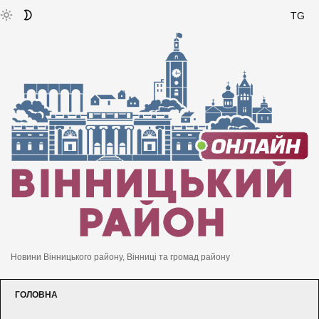
TG
Новини Вінницького району, Вінниці та громад району
ГОЛОВНА