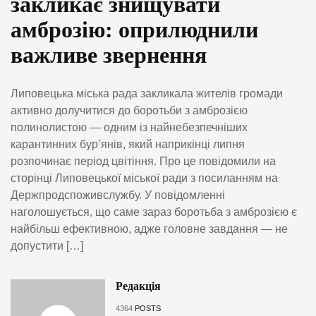
закликає знищувати
амброзію: оприлюднили
важливе звернення
Липовецька міська рада закликала жителів громади
активно долучитися до боротьби з амброзією
полинолистою — одним із найнебезпечніших
карантинних бур’янів, який наприкінці липня
розпочинає період цвітіння. Про це повідомили на
сторінці Липовецької міської ради з посиланням на
Держпродспоживслужбу. У повідомленні
наголошується, що саме зараз боротьба з амброзією є
найбільш ефективною, адже головне завдання — не
допустити […]
Редакція
4364
POSTS