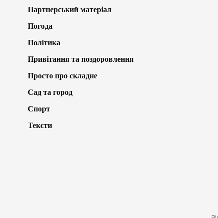
Партнерський матеріал
Погода
Політика
Привітання та поздоровлення
Просто про складне
Сад та город
Спорт
Тексти
Рі