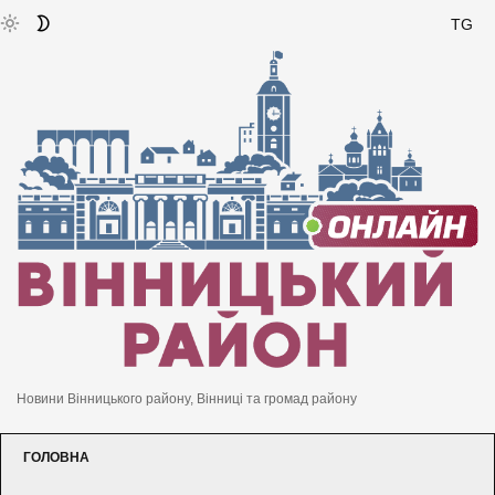
TG
Новини Вінницького району, Вінниці та громад району
ГОЛОВНА