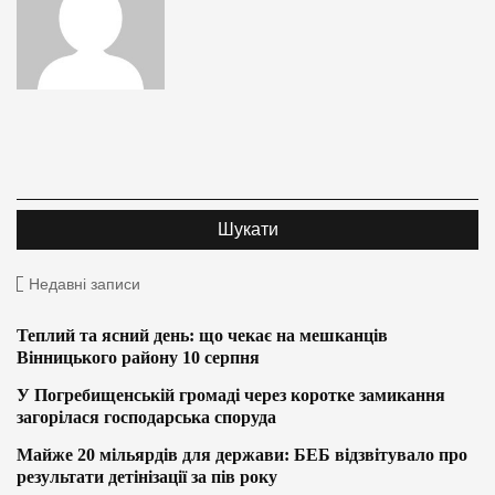
Недавні записи
Теплий та ясний день: що чекає на мешканців
Вінницького району 10 серпня
У Погребищенській громаді через коротке замикання
загорілася господарська споруда
Майже 20 мільярдів для держави: БЕБ відзвітувало про
результати детінізації за пів року