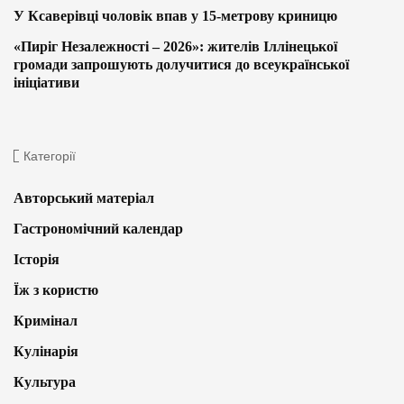
У Ксаверівці чоловік впав у 15-метрову криницю
«Пиріг Незалежності – 2026»: жителів Іллінецької
громади запрошують долучитися до всеукраїнської
ініціативи
Категорії
Авторський матеріал
Гастрономічний календар
Історія
Їж з користю
Кримінал
Кулінарія
Культура