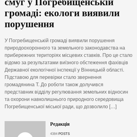
смуг у Погребищенській
громаді: екологи виявили
порушення
У Погребищенській громаді виявили порушення
природоохоронного та земельного законодавства на
прибережних територіях місцевих ставків. Про це стало
відомо за результатами виїзного обстеження фахівців
Державної екологічної інспекції у Вінницькій області.
Підставою для перевірки стало звернення
громадянина Т. До роботи також долучився
представник відділу регулювання земельних відносин
та охорони навколишнього природного середовища
Погребищенської міської ради, що дозволило […]
Редакція
4384
POSTS