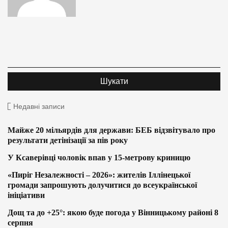
Недавні записи
Майже 20 мільярдів для держави: БЕБ відзвітувало про
результати детінізації за пів року
У Ксаверівці чоловік впав у 15-метрову криницю
«Пиріг Незалежності – 2026»: жителів Іллінецької
громади запрошують долучитися до всеукраїнської
ініціативи
Дощ та до +25°: якою буде погода у Вінницькому районі 8
серпня