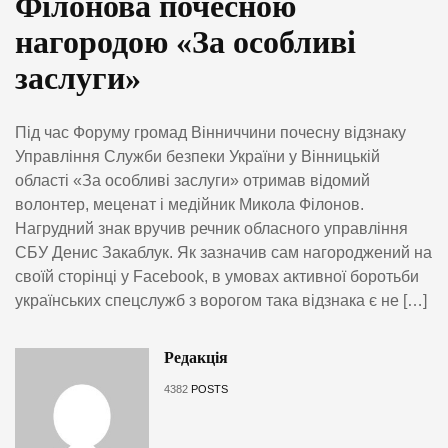
Філонова почесною
нагородою «За особливі
заслуги»
Під час Форуму громад Вінниччини почесну відзнаку
Управління Служби безпеки України у Вінницькій
області «За особливі заслуги» отримав відомий
волонтер, меценат і медійник Микола Філонов.
Нагрудний знак вручив речник обласного управління
СБУ Денис Закаблук. Як зазначив сам нагороджений на
своїй сторінці у Facebook, в умовах активної боротьби
українських спецслужб з ворогом така відзнака є не […]
Редакція
4382
POSTS