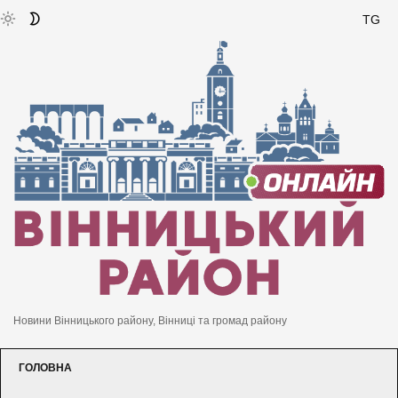
TG
Новини Вінницького району, Вінниці та громад району
ГОЛОВНА