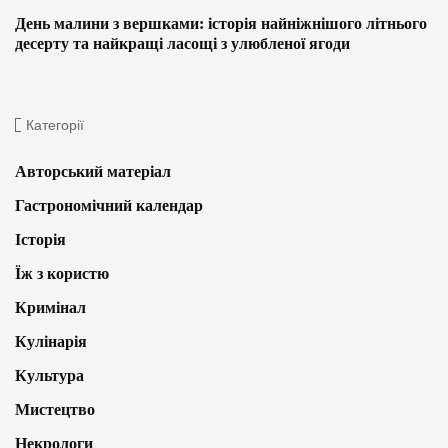
День малини з вершками: історія найніжнішого літнього
десерту та найкращі ласощі з улюбленої ягоди
Категорії
Авторський матеріал
Гастрономічний календар
Історія
Їж з користю
Кримінал
Кулінарія
Культура
Мистецтво
Некрологи