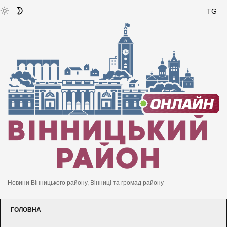
TG
Новини Вінницького району, Вінниці та громад району
ГОЛОВНА