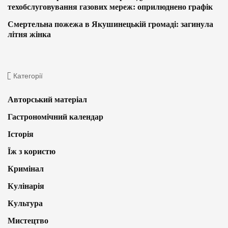
техобслуговування газових мереж: оприлюднено графік
Смертельна пожежа в Якушинецькій громаді: загинула
літня жінка
Категорії
Авторський матеріал
Гастрономічний календар
Історія
Їж з користю
Кримінал
Кулінарія
Культура
Мистецтво