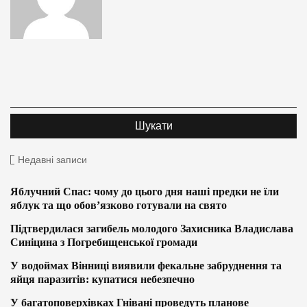
Недавні записи
Яблучний Спас: чому до цього дня наші предки не їли
яблук та що обов’язково готували на свято
Підтвердилася загибель молодого Захисника Владислава
Синіцина з Погребищенської громади
У водоймах Вінниці виявили фекальне забруднення та
яйця паразитів: купатися небезпечно
У багатоповерхівках Гнівані проведуть планове