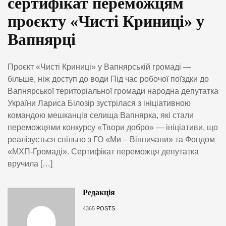
сертифікат переможцям
проєкту «Чисті Криниці» у
Вапнярці
Проєкт «Чисті Криниці» у Вапнярській громаді —
більше, ніж доступ до води Під час робочої поїздки до
Вапнярської територіальної громади народна депутатка
України Лариса Білозір зустрілася з ініціативною
командою мешканців селища Вапнярка, які стали
переможцями конкурсу «Твори добро» — ініціативи, що
реалізується спільно з ГО «Ми – Вінничани» та Фондом
«МХП-Громаді». Сертифікат переможця депутатка
вручила […]
Редакція
4365
POSTS