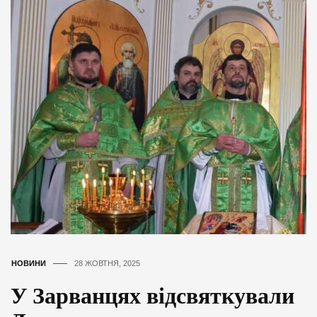
НОВИНИ
28 ЖОВТНЯ, 2025
У Зарванцях відсвяткували