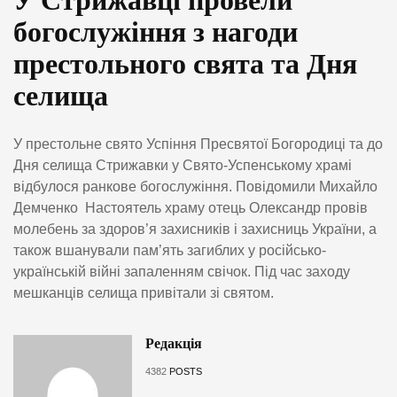
У Стрижавці провели
богослужіння з нагоди
престольного свята та Дня
селища
У престольне свято Успіння Пресвятої Богородиці та до
Дня селища Стрижавки у Свято-Успенському храмі
відбулося ранкове богослужіння. Повідомили Михайло
Демченко Настоятель храму отець Олександр провів
молебень за здоров’я захисників і захисниць України, а
також вшанували пам’ять загиблих у російсько-
українській війні запаленням свічок. Під час заходу
мешканців селища привітали зі святом.
Редакція
4382
POSTS