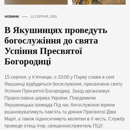
НОВИНИ
12 СЕРПНЯ, 2025
В Якушинцях проведуть
богослужіння до свята
Успіння Пресвятої
Богородиці
15 серпня, у п’ятницю, о 10:00 у Парку слави в селі
Якушинці відбудеться богослужіння, присвячене святу
Успіння Пресвятої Богородиці. Захід організовує
Православна церква України. Повідомили
Якушинецька громада Під час богослужіння віряни
вшановуватимуть пам’ять та діяння Пресвятої Діви
Марії, а також підноситимуть молитви в її честь. Службу
проведе отець Ігор, священнослужитель ПЦУ.