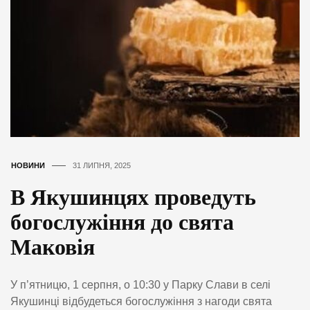
НОВИНИ
31 ЛИПНЯ, 2025
В Якушинцях проведуть
богослужіння до свята
Маковія
У п’ятницю, 1 серпня, о 10:30 у Парку Слави в селі
Якушинці відбудеться богослужіння з нагоди свята