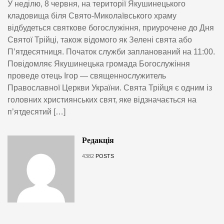
У неділю, 8 червня, на території Якушинецького
кладовища біля Свято-Миколаївського храму
відбудеться святкове богослужіння, приурочене до Дня
Святої Трійці, також відомого як Зелені свята або
П’ятдесятниця. Початок служби запланований на 11:00.
Повідомляє Якушинецька громада Богослужіння
проведе отець Ігор — священнослужитель
Православної Церкви України. Свята Трійця є одним із
головних християнських свят, яке відзначається на
п’ятдесятий […]
Редакція
4382
POSTS