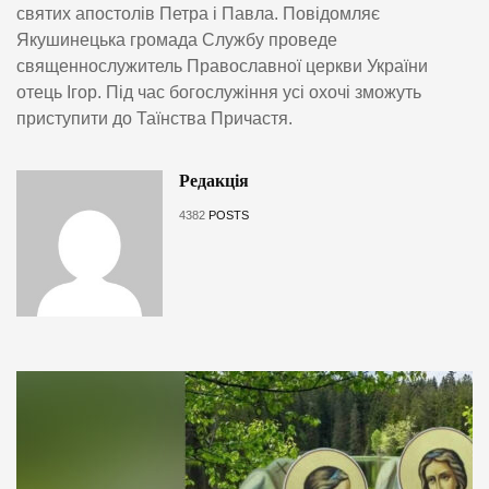
святих апостолів Петра і Павла. Повідомляє
Якушинецька громада Службу проведе
священнослужитель Православної церкви України
отець Ігор. Під час богослужіння усі охочі зможуть
приступити до Таїнства Причастя.
Редакція
4382
POSTS