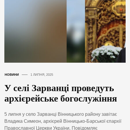
НОВИНИ
1 ЛИПНЯ, 2025
У селі Зарванці проведуть
архієрейське богослужіння
5 липня у село Зарванці Вінницького району завітає
Владика Симеон, архієрей Вінницько-Барської єпархії
Православної Церкви України. Повідомляє