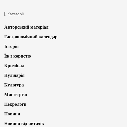
Категорії
Авторський матеріал
Гастрономічний календар
Історія
Їж з користю
Кримінал
Кулінарія
Культура
Мистецтво
Некрологи
Новини
Новини від читачів