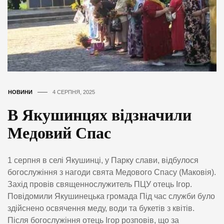
НОВИНИ
4 СЕРПНЯ, 2025
В Якушинцях відзначили
Медовий Спас
1 серпня в селі Якушинці, у Парку слави, відбулося
богослужіння з нагоди свята Медового Спасу (Маковія).
Захід провів священнослужитель ПЦУ отець Ігор.
Повідомили Якушинецька громада Під час служби було
здійснено освячення меду, води та букетів з квітів.
Після богослужіння отець Ігор розповів, що за