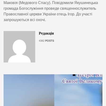
Маковія (Медового Спасу). Повідомили Якушинецька
громада Богослужіння проведе священнослужитель
Православної церкви України отець Ігор. До участі
запрошуються всі охочі.
Редакція
4382
POSTS