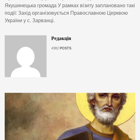
Якушинецька громада У рамках візиту заплановано такі
події: Захід організовується Православною Церквою
України у с. Зарванці.
Редакція
4382
POSTS