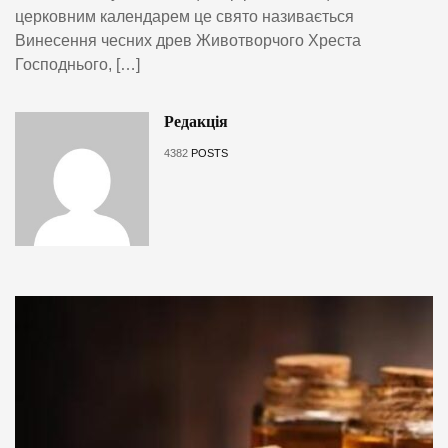
церковним календарем це свято називається
Винесення чесних древ Животворчого Хреста
Господнього, […]
Редакція
4382
POSTS