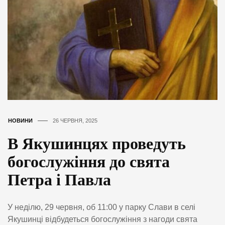
НОВИНИ
26 ЧЕРВНЯ, 2025
В Якушинцях проведуть
богослужіння до свята
Петра і Павла
У неділю, 29 червня, об 11:00 у парку Слави в селі
Якушинці відбудеться богослужіння з нагоди свята