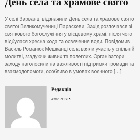
День села та храмове свято
У селі Зарванці відзначили День села та храмове свято
святої Великомучениці Параскеви. Захід розпочався зі
святкового богослужіння у місцевому храмі, після чого
відбулася хресна хода та освячення води. Повідомив
Василь Романюк Мешканці села взяли участь у спільній
молитві, згадуючи живих та полеглих. Організатори
заходу наголосили на важливості підтримки громади та
взаємодопомоги, особливо в умовах воєнного […]
Редакція
4382
POSTS