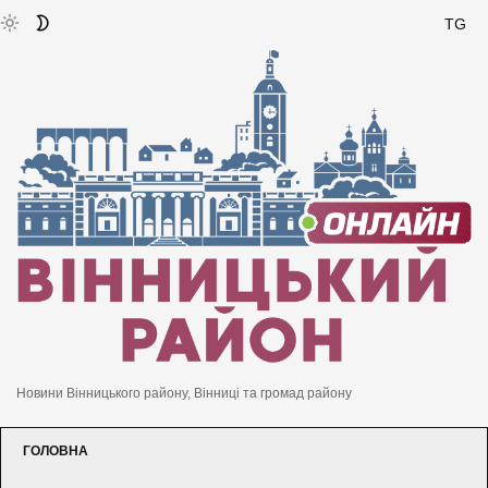
TG
Новини Вінницького району, Вінниці та громад району
ГОЛОВНА