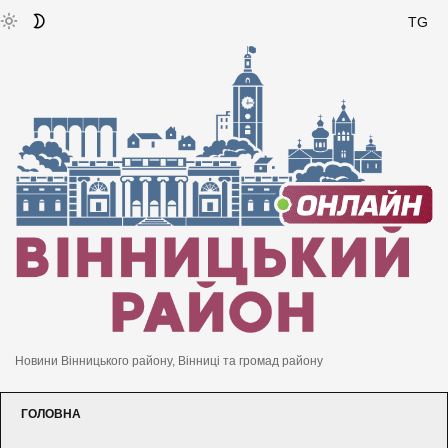
TG
Новини Вінницького району, Вінниці та громад району
ГОЛОВНА