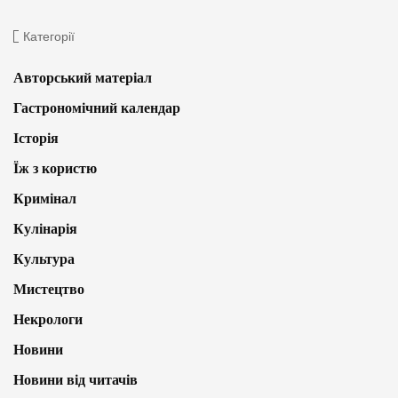
Категорії
Авторський матеріал
Гастрономічний календар
Історія
Їж з користю
Кримінал
Кулінарія
Культура
Мистецтво
Некрологи
Новини
Новини від читачів