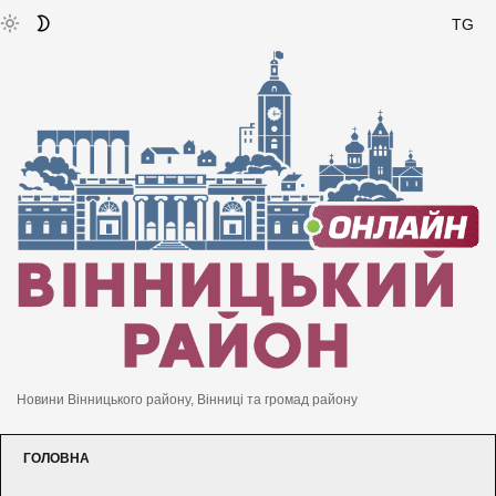
TG
Новини Вінницького району, Вінниці та громад району
ГОЛОВНА