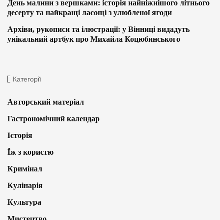
День малини з вершками: історія найніжнішого літнього
десерту та найкращі ласощі з улюбленої ягоди
Архіви, рукописи та ілюстрації: у Вінниці видадуть
унікальний артбук про Михайла Коцюбинського
Категорії
Авторський матеріал
Гастрономічний календар
Історія
Їж з користю
Кримінал
Кулінарія
Культура
Мистецтво