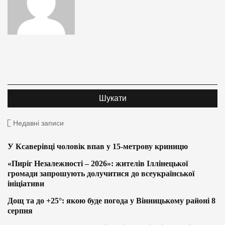
Недавні записи
У Ксаверівці чоловік впав у 15-метрову криницю
«Пиріг Незалежності – 2026»: жителів Іллінецької
громади запрошують долучитися до всеукраїнської
ініціативи
Дощ та до +25°: якою буде погода у Вінницькому районі 8
серпня