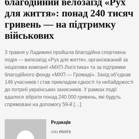
благодійний велозаїзд «Рух
для життя»: понад 240 тисяч
гривень — на підтримку
військових
3 травня у Ладижині пройшла благодійна спортивна
подія — велозаїзд «Рух для життя», організований за
ініціативи компанії «МХП-Логістика» та за підтримки
благодійного фонду «МХП — Громаді». Захід об’єднав
146 учасників і став прикладом єдності та небайдужості
до потреб українських захисників. У рамках події
вдалося зібрати понад 240 000 гривень, які будуть
спрямовані на допомогу 59-й […]
Редакція
4381
POSTS