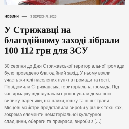
НОВИНИ
3 ВЕРЕСНЯ, 2025
У Стрижавці на
благодійному заході зібрали
100 112 грн для ЗСУ
30 серпня до Дня Стрижавської територіальної громади
було проведено благодійний захід. У ньому взяли
участь жителі населених пунктів громади та гості.
Повідомили Стрижавська територіальна громада Під
час ярмарку відвідувачам пропонували домашню
випічку, вареники, шашлики, юшку та інші страви.
Місцеві майстри представили вироби у різних техніках,
зокрема елементи нематеріальної культурної
спадщини, обереги та прикраси, вироби з […]