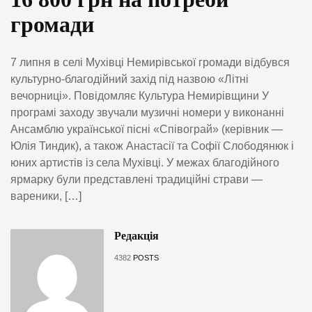
громади
7 липня в селі Мухівці Немирівської громади відбувся
культурно-благодійний захід під назвою «Літні
вечорниці». Повідомляє Культура Немирівщини У
програмі заходу звучали музичні номери у виконанні
Ансамблю української пісні «Співограй» (керівник —
Юлія Тиндик), а також Анастасії та Софії Слободянюк і
юних артистів із села Мухівці. У межах благодійного
ярмарку були представлені традиційні страви —
вареники, […]
Редакція
4382
POSTS