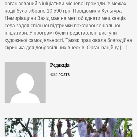
організований з ініціативи місцевої громади. У межах
події було зібрано 10 590 грн. Повідомили Культура
Немирівщини Захід мав на меті об’єднати мешканців
села задля спільної підтримки важливої соціальної
ініціативи. У програмі були представлені виступи
художньої самодіяльності. Також працювала благодійна
скринька для добровільних внесків. Організаційну […]
Редакція
4382
POSTS