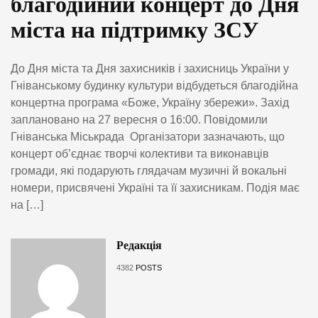
благодійний концерт до Дня
міста на підтримку ЗСУ
До Дня міста та Дня захисників і захисниць України у
Гніванському будинку культури відбудеться благодійна
концертна програма «Боже, Україну збережи». Захід
заплановано на 27 вересня о 16:00. Повідомили
Гніванська Міськрада Організатори зазначають, що
концерт об’єднає творчі колективи та виконавців
громади, які подарують глядачам музичні й вокальні
номери, присвячені Україні та її захисникам. Подія має
на […]
Редакція
4382
POSTS