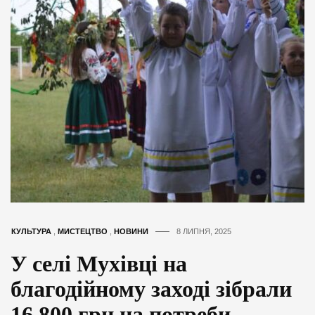
КУЛЬТУРА
,
МИСТЕЦТВО
,
НОВИНИ
8 ЛИПНЯ, 2025
У селі Мухівці на
благодійному заході зібрали
16 800 грн на потреби