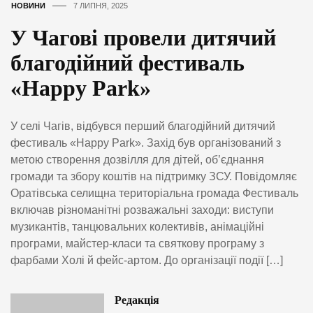
НОВИНИ
7 ЛИПНЯ, 2025
У Чагові провели дитячий
благодійний фестиваль
«Happy Park»
У селі Чагів, відбувся перший благодійний дитячий
фестиваль «Happy Park». Захід був організований з
метою створення дозвілля для дітей, об’єднання
громади та збору коштів на підтримку ЗСУ. Повідомляє
Оратівська селищна територіальна громада Фестиваль
включав різноманітні розважальні заходи: виступи
музикантів, танцювальних колективів, анімаційні
програми, майстер-класи та святкову програму з
фарбами Холі й фейс-артом. До організації події […]
Редакція