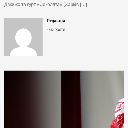
Дзюбко та гурт «Соколята» (Харків […]
Редакція
4382
POSTS