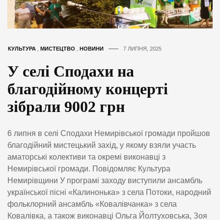
КУЛЬТУРА
,
МИСТЕЦТВО
,
НОВИНИ
7 ЛИПНЯ, 2025
У селі Сподахи на
благодійному концерті
зібрали 9002 грн
6 липня в селі Сподахи Немирівської громади пройшов
благодійний мистецький захід, у якому взяли участь
аматорські колективи та окремі виконавці з
Немирівської громади. Повідомляє Культура
Немирівщини У програмі заходу виступили ансамбль
української пісні «Калинонька» з села Потоки, народний
фольклорний ансамбль «Ковалівчанка» з села
Ковалівка, а також виконавці Ольга Йолтуховська, Зоя