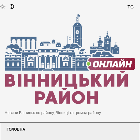
TG
Новини Вінницького району, Вінниці та громад району
ГОЛОВНА