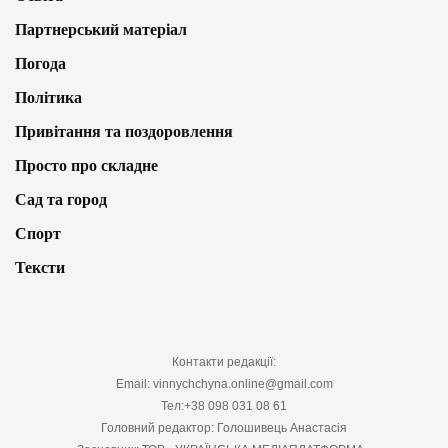
Партнерський матеріал
Погода
Політика
Привітання та поздоровлення
Просто про складне
Сад та город
Спорт
Тексти
Контакти редакції:
Email: vinnychchyna.online@gmail.com
Тел:+38 098 031 08 61
Головний редактор: Голошивець Анастасія