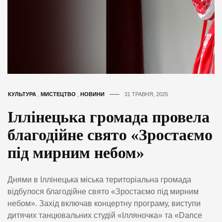
КУЛЬТУРА
,
МИСТЕЦТВО
,
НОВИНИ
31 ТРАВНЯ, 2025
Іллінецька громада провела
благодійне свято «Зростаємо
під мирним небом»
Днями в Іллінецька міська територіальна громада
відбулося благодійне свято «Зростаємо під мирним
небом». Захід включав концертну програму, виступи
дитячих танцювальних студій «Ілляночка» та «Dance