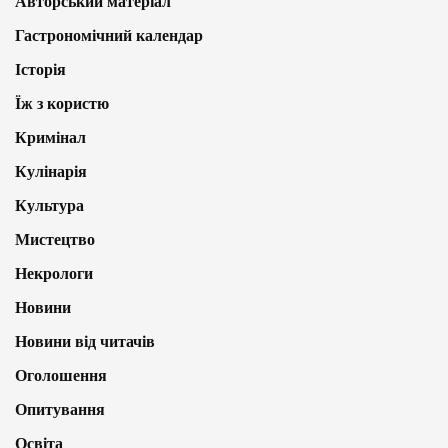
Авторський матеріал
Гастрономічний календар
Історія
Їж з користю
Кримінал
Кулінарія
Культура
Мистецтво
Некрологи
Новини
Новини від читачів
Оголошення
Опитування
Освіта