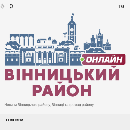
TG
Новини Вінницького району, Вінниці та громад району
ГОЛОВНА