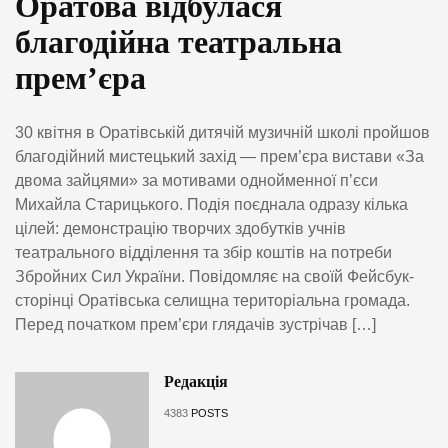
Оратова відбулася
благодійна театральна
прем’єра
30 квітня в Оратівській дитячій музичній школі пройшов
благодійний мистецький захід — прем’єра вистави «За
двома зайцями» за мотивами однойменної п’єси
Михайла Старицького. Подія поєднала одразу кілька
цілей: демонстрацію творчих здобутків учнів
театрального відділення та збір коштів на потреби
Збройних Сил України. Повідомляє на своїй Фейсбук-
сторінці Оратівська селищна територіальна громада.
Перед початком прем’єри глядачів зустрічав […]
Редакція
4383
POSTS