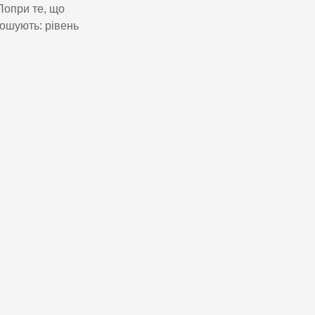
Попри те, що
лошують: рівень