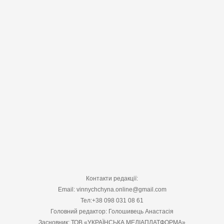
Контакти редакції:
Email: vinnychchyna.online@gmail.com
Тел:+38 098 031 08 61
Головний редактор: Голошивець Анастасія
Засновник: ТОВ «УКРАЇНСЬКА МЕДІАПЛАТФОРМА»