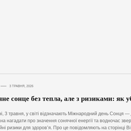
3 ТРАВНЯ, 2026
не сонце без тепла, але з ризиками: як 
і, 3 травня, у світі відзначають Міжнародний день Сонця — 
на нагадати про значення сонячної енергії та водночас зверн
йні ризики для здоров’я. Про це повідомляють на сторінці В