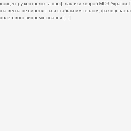
гоицентру контролю та профілактики хвороб МОЗ України. 
чна весна не вирізняється стабільним теплом, фахівці наго
іолетового випромінювання […]