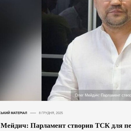
Олег Мейдич: Парламент створи
ЬКИЙ МАТЕРІАЛ
8 ГРУДНЯ, 2025
 Мейдич: Парламент створив ТСК для п