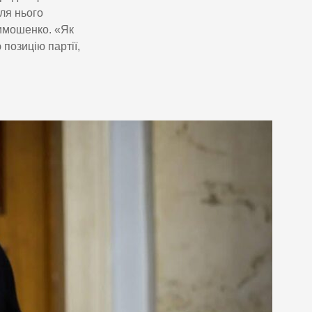
ля нього
Тимошенко. «Як
позицію партії,