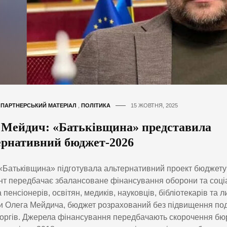
,
ПАРТНЕРСЬКИЙ МАТЕРІАЛ
,
ПОЛІТИКА
15 ЖОВТНЯ, 2025
 Мейдич: «Батьківщина» представила
ернативний бюджет-2026
«Батьківщина» підготувала альтернативний проект бюджету 
т передбачає збалансоване фінансування оборони та соці
 пенсіонерів, освітян, медиків, науковців, бібліотекарів та 
 Олега Мейдича, бюджет розрахований без підвищення пода
оргів. Джерела фінансування передбачають скорочення бю