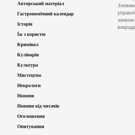
Авторський матеріал
Зловмис
управлі
Гастрономічний календар
заявою 
Історія
викраде
Їж з користю
Кримінал
Кулінарія
Культура
Мистецтво
Некрологи
Новини
Новини від читачів
Оголошення
Опитування