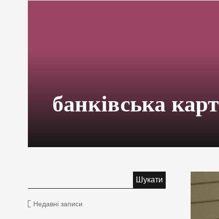
банківська кар
Недавні записи