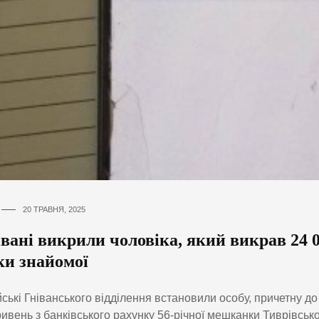
20 ТРАВНЯ, 2025
вані викрили чоловіка, який викрав 24 0
ки знайомої
ські Гніванського відділення встановили особу, причетну до
ривень з банківського рахунку 56-річної мешканки Тиврівсько