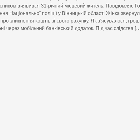
ником виявився 31-річний місцевий житель. Повідомляє Г
ння Національної поліції у Вінницькій області Жінка звернула
про зникнення коштів зі свого рахунку. Як з’ясувалося, грош
ні через мобільний банківський додаток. Під час слідства […