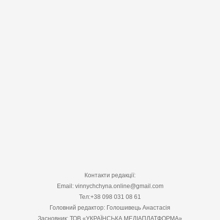
Контакти редакції:
Email: vinnychchyna.online@gmail.com
Тел:+38 098 031 08 61
Головний редактор: Голошивець Анастасія
Засновник: ТОВ «УКРАЇНСЬКА МЕДІАПЛАТФОРМА»