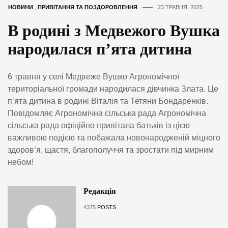
НОВИНИ
,
ПРИВІТАННЯ ТА ПОЗДОРОВЛЕННЯ
23 ТРАВНЯ, 2025
В родині з Медвежого Вушка
народилася п’ята дитина
6 травня у селі Медвеже Вушко Агрономічної
територіальної громади народилася дівчинка Злата. Це
п’ята дитина в родині Віталія та Тетяни Бондаренків.
Повідомляє Агрономічна сільська рада Агрономічна
сільська рада офіційно привітала батьків із цією
важливою подією та побажала новонародженій міцного
здоров’я, щастя, благополуччя та зростати під мирним
небом!
Редакція
4375
POSTS