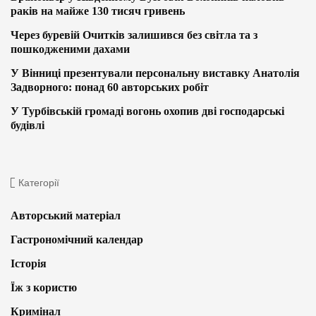
раків на майже 130 тисяч гривень
Через буревій Очитків залишився без світла та з
пошкодженими дахами
У Вінниці презентували персональну виставку Анатолія
Задворного: понад 60 авторських робіт
У Турбівській громаді вогонь охопив дві господарські
будівлі
Категорії
Авторський матеріал
Гастрономічний календар
Історія
Їж з користю
Кримінал