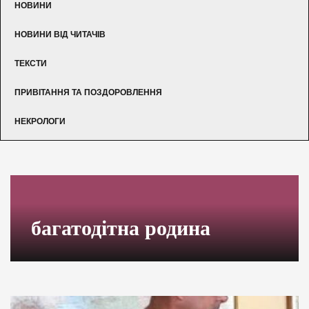
НОВИНИ
НОВИНИ ВІД ЧИТАЧІВ
ТЕКСТИ
ПРИВІТАННЯ ТА ПОЗДОРОВЛЕННЯ
НЕКРОЛОГИ
багатодітна родина