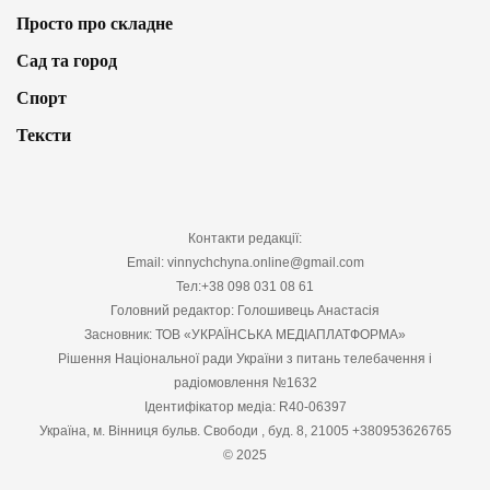
Просто про складне
Сад та город
Спорт
Тексти
Контакти редакції:
Email: vinnychchyna.online@gmail.com
Тел:+38 098 031 08 61
Головний редактор: Голошивець Анастасія
Засновник: ТОВ «УКРАЇНСЬКА МЕДІАПЛАТФОРМА»
Рішення Національної ради України з питань телебачення і
радіомовлення №1632
Ідентифікатор медіа: R40-06397
Україна, м. Вінниця бульв. Свободи , буд. 8, 21005 +380953626765
© 2025