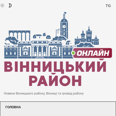
TG
Новини Вінницького району, Вінниці та громад району
ГОЛОВНА