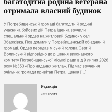
багатодітна родина ветерана
отримала власний будинок
У Погребищенській громаді багатодітній родині
учасника бойових дій Петра Іщенка вручили
спеціальний ордер на житловий будинок у селі
Збаржівка. Повідомили у Погребищенській об’єднаній
громаді. Ордер передав міський голова Сергій
Волинський відповідно до рішення виконавчого
комітету Погребищенської міської ради від 9 липня 2026
року №353 «Про надання житла». Під час вручення
очільник громади привітав Петра Іщенка […]
Редакція
4375
POSTS