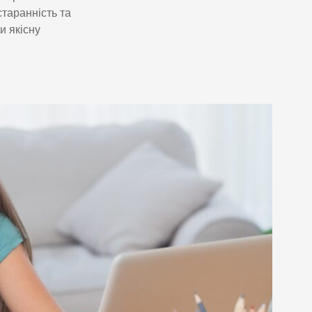
таранність та
и якісну