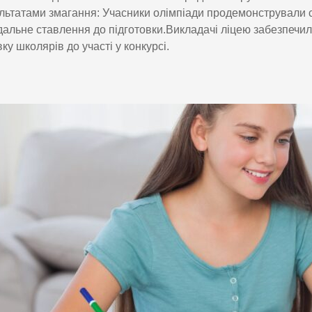
льтатами змагання: Учасники олімпіади продемонстрували с
дальне ставлення до підготовки.Викладачі ліцею забезпечил
вку школярів до участі у конкурсі.