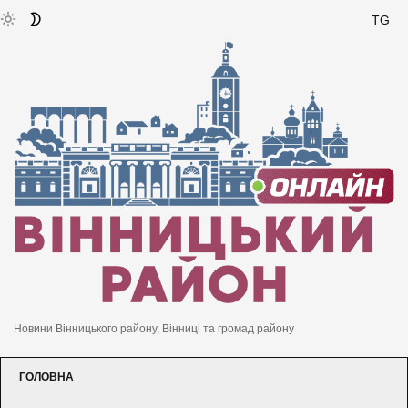
TG
Новини Вінницького району, Вінниці та громад району
ГОЛОВНА