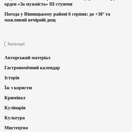
орден «За мужність» ІІІ ступеня
Погода у Вінницькому районі 6 серпня: до +38° та
можливий вечірній дощ
Категорії
Авторський матеріал
Гастрономічний календар
Історія
Їж з користю
Кримінал
Кулінарія
Культура
Мистецтво