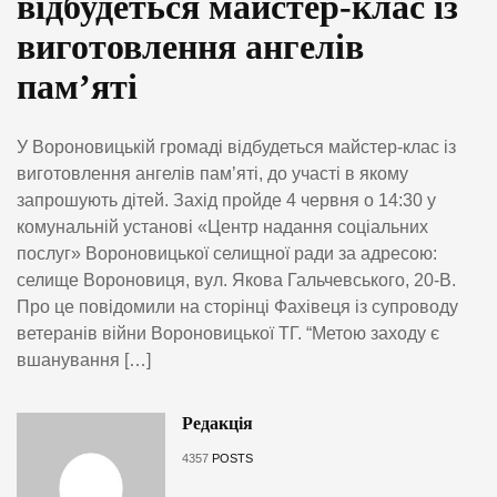
відбудеться майстер-клас із
виготовлення ангелів
пам’яті
У Вороновицькій громаді відбудеться майстер-клас із
виготовлення ангелів пам’яті, до участі в якому
запрошують дітей. Захід пройде 4 червня о 14:30 у
комунальній установі «Центр надання соціальних
послуг» Вороновицької селищної ради за адресою:
селище Вороновиця, вул. Якова Гальчевського, 20-В.
Про це повідомили на сторінці Фахівеця із супроводу
ветеранів війни Вороновицької ТГ. “Метою заходу є
вшанування […]
Редакція
4357
POSTS