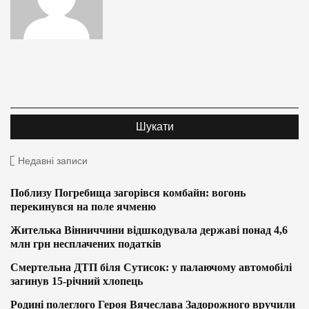
Недавні записи
Поблизу Погребища загорівся комбайн: вогонь
перекинувся на поле ячменю
Жителька Вінниччини відшкодувала державі понад 4,6
млн грн несплачених податків
Смертельна ДТП біля Сутисок: у палаючому автомобілі
загинув 15-річний хлопець
Родині полеглого Героя Вячеслава Задорожного вручили