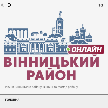
TG
Новини Вінницького району, Вінниці та громад району
ГОЛОВНА