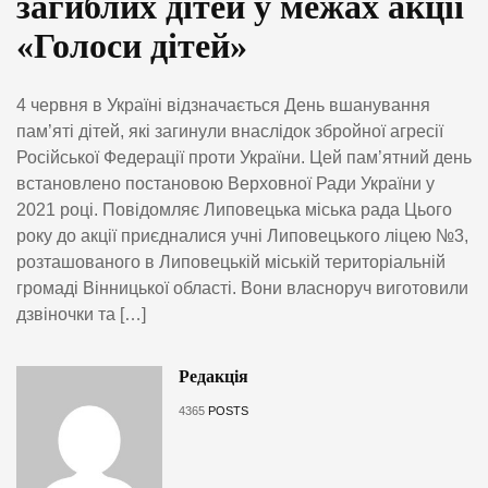
загиблих дітей у межах акції
«Голоси дітей»
4 червня в Україні відзначається День вшанування
пам’яті дітей, які загинули внаслідок збройної агресії
Російської Федерації проти України. Цей пам’ятний день
встановлено постановою Верховної Ради України у
2021 році. Повідомляє Липовецька міська рада Цього
року до акції приєдналися учні Липовецького ліцею №3,
розташованого в Липовецькій міській територіальній
громаді Вінницької області. Вони власноруч виготовили
дзвіночки та […]
Редакція
4365
POSTS