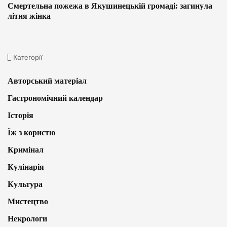
Смертельна пожежа в Якушинецькій громаді: загинула
літня жінка
Категорії
Авторський матеріал
Гастрономічний календар
Історія
Їж з користю
Кримінал
Кулінарія
Культура
Мистецтво
Некрологи