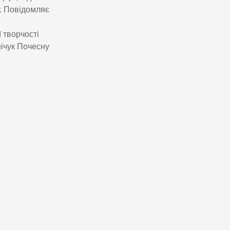
. Повідомляє
 творчості
ічук Почесну