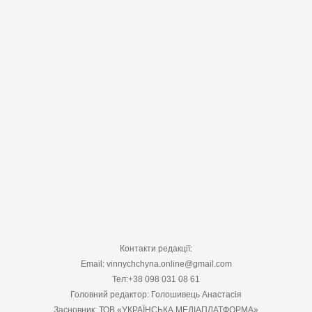
Контакти редакції:
Email: vinnychchyna.online@gmail.com
Тел:+38 098 031 08 61
Головний редактор: Голошивець Анастасія
Засновник: ТОВ «УКРАЇНСЬКА МЕДІАПЛАТФОРМА»