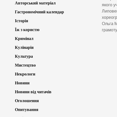
Авторський матеріал
якого у
Липовец
Гастрономічний календар
хореогр
Історія
Ольга М
Їж з користю
грамоту
Кримінал
Кулінарія
Культура
Мистецтво
Некрологи
Новини
Новини від читачів
Оголошення
Опитування