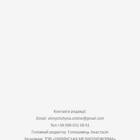
Контакти редакції:
Email: vinnychchyna.online@gmail.com
Тел:+38 098 031 08 61
Головний редактор: Голошивець Анастасія
Засновник: ТОВ «УКРАЇНСЬКА МЕДІАПЛАТФОРМА»