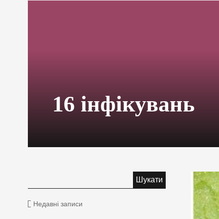
16 інфікувань
Недавні записи