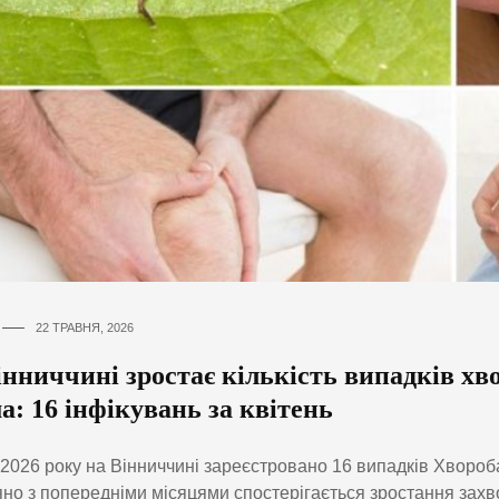
22 ТРАВНЯ, 2026
нниччині зростає кількість випадків хв
: 16 інфікувань за квітень
і 2026 року на Вінниччині зареєстровано 16 випадків Хворо
но з попередніми місяцями спостерігається зростання захв