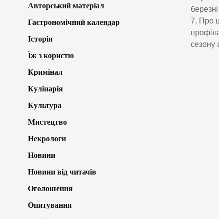
Авторський матеріал
березні
7. Про 
Гастрономічний календар
профіла
Історія
сезону 
Їж з користю
Кримінал
Кулінарія
Культура
Мистецтво
Некрологи
Новини
Новини від читачів
Оголошення
Опитування