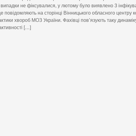
 випадки не фіксувалися, у лютому було виявлено 3 інфікува
це повідомляють на сторінці Вінницького обласного центру 
ктики хвороб МОЗ України. Фахівці пов’язують таку динамік
активності […]