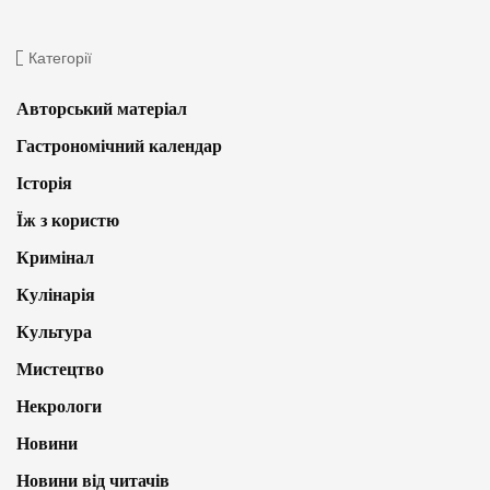
Категорії
Авторський матеріал
Гастрономічний календар
Історія
Їж з користю
Кримінал
Кулінарія
Культура
Мистецтво
Некрологи
Новини
Новини від читачів