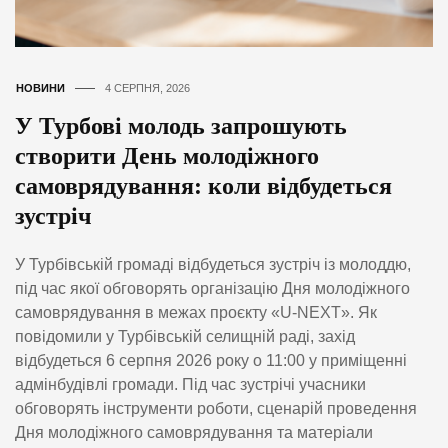
НОВИНИ
4 СЕРПНЯ, 2026
У Турбові молодь запрошують
створити День молодіжного
самоврядування: коли відбудеться
зустріч
У Турбівській громаді відбудеться зустріч із молоддю,
під час якої обговорять організацію Дня молодіжного
самоврядування в межах проєкту «U-NEXT». Як
повідомили у Турбівській селищній раді, захід
відбудеться 6 серпня 2026 року о 11:00 у приміщенні
адмінбудівлі громади. Під час зустрічі учасники
обговорять інструменти роботи, сценарій проведення
Дня молодіжного самоврядування та матеріали