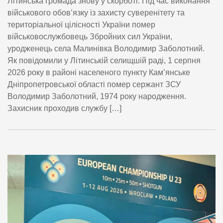
Літинська громада знову у скорботі. Під час виконання
військового обов’язку із захисту суверенітету та
територіальної цілісності України помер
військовослужбовець Збройних сил України,
уродженець села Малинівка Володимир Заболотний.
Як повідомили у Літинській селищшій раді, 1 серпня
2026 року в районі населеного пункту Кам’янське
Дніпропетровської області помер сержант ЗСУ
Володимир Заболотний, 1974 року народження.
Захисник проходив службу […]