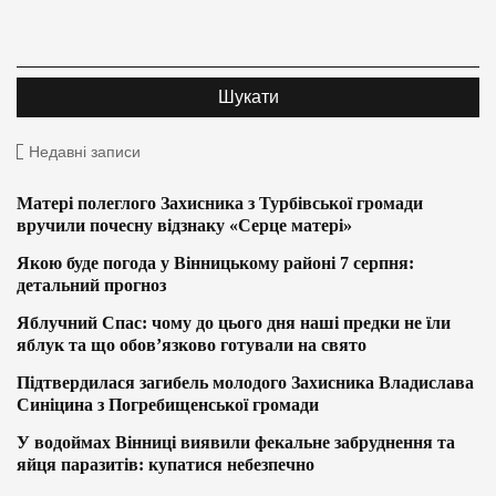
Недавні записи
Матері полеглого Захисника з Турбівської громади
вручили почесну відзнаку «Серце матері»
Якою буде погода у Вінницькому районі 7 серпня:
детальний прогноз
Яблучний Спас: чому до цього дня наші предки не їли
яблук та що обов’язково готували на свято
Підтвердилася загибель молодого Захисника Владислава
Синіцина з Погребищенської громади
У водоймах Вінниці виявили фекальне забруднення та
яйця паразитів: купатися небезпечно