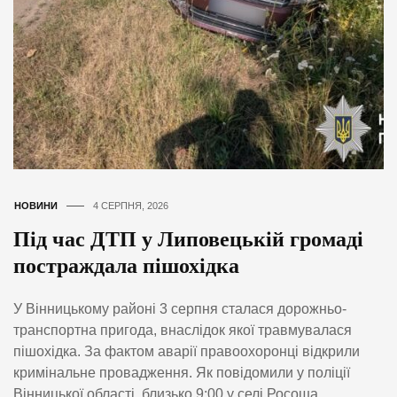
НОВИНИ
4 СЕРПНЯ, 2026
Під час ДТП у Липовецькій громаді
постраждала пішохідка
У Вінницькому районі 3 серпня сталася дорожньо-
транспортна пригода, внаслідок якої травмувалася
пішохідка. За фактом аварії правоохоронці відкрили
кримінальне провадження. Як повідомили у поліції
Вінницької області, близько 9:00 у селі Росоша