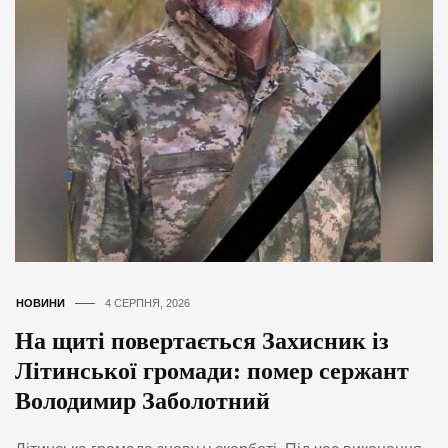
НОВИНИ
4 СЕРПНЯ, 2026
На щиті повертається Захисник із
Літинської громади: помер сержант
Володимир Заболотний