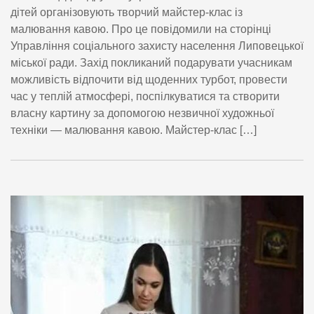
дітей організовують творчий майстер-клас із
малювання кавою. Про це повідомили на сторінці
Управління соціального захисту населення Липовецької
міської ради. Захід покликаний подарувати учасникам
можливість відпочити від щоденних турбот, провести
час у теплій атмосфері, поспілкуватися та створити
власну картину за допомогою незвичної художньої
техніки — малювання кавою. Майстер-клас […]