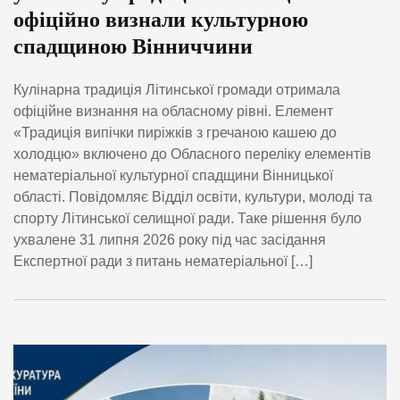
офіційно визнали культурною
спадщиною Вінниччини
Кулінарна традиція Літинської громади отримала
офіційне визнання на обласному рівні. Елемент
«Традиція випічки пиріжків з гречаною кашею до
холодцю» включено до Обласного переліку елементів
нематеріальної культурної спадщини Вінницької
області. Повідомляє Відділ освіти, культури, молоді та
спорту Літинської селищної ради. Таке рішення було
ухвалене 31 липня 2026 року під час засідання
Експертної ради з питань нематеріальної […]