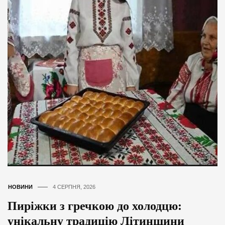
НОВИНИ
4 СЕРПНЯ, 2026
Пиріжки з гречкою до холодцю:
унікальну традицію Літинщини