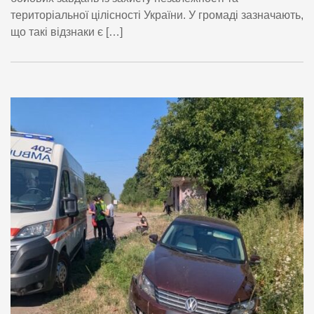
територіальної цілісності України. У громаді зазначають,
що такі відзнаки є […]