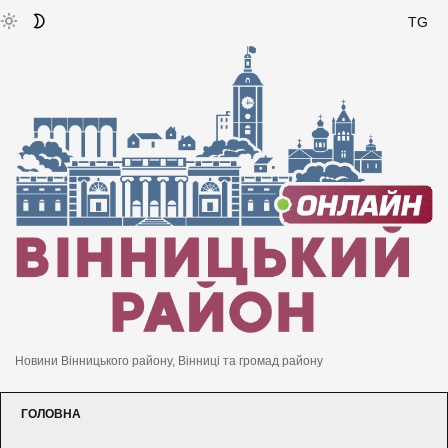
TG
Новини Вінницького району, Вінниці та громад району
ГОЛОВНА