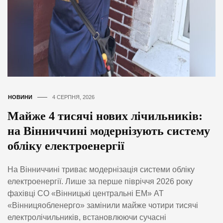
НОВИНИ
4 СЕРПНЯ, 2026
Майже 4 тисячі нових лічильників:
на Вінниччині модернізують систему
обліку електроенергії
На Вінниччині триває модернізація системи обліку
електроенергії. Лише за перше півріччя 2026 року
фахівці СО «Вінницькі центральні ЕМ» АТ
«Вінницяобленерго» замінили майже чотири тисячі
електролічильників, встановлюючи сучасні