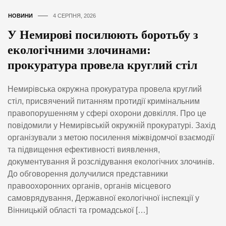
НОВИНИ
4 СЕРПНЯ, 2026
У Немирові посилюють боротьбу з
екологічними злочинами:
прокуратура провела круглий стіл
Немирівська окружна прокуратура провела круглий
стіл, присвячений питанням протидії кримінальним
правопорушенням у сфері охорони довкілля. Про це
повідомили у Немирівській окружній прокуратурі. Захід
організували з метою посилення міжвідомчої взаємодії
та підвищення ефективності виявлення,
документування й розслідування екологічних злочинів.
До обговорення долучилися представники
правоохоронних органів, органів місцевого
самоврядування, Державної екологічної інспекції у
Вінницькій області та громадської […]