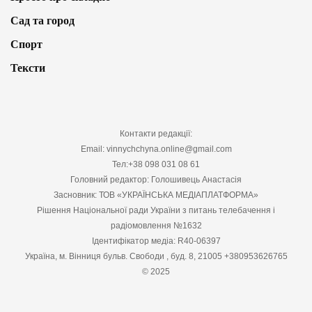
Сад та город
Спорт
Тексти
Контакти редакції:
Email: vinnychchyna.online@gmail.com
Тел:+38 098 031 08 61
Головний редактор: Голошивець Анастасія
Засновник: ТОВ «УКРАЇНСЬКА МЕДІАПЛАТФОРМА»
Рішення Національної ради України з питань телебачення і
радіомовлення №1632
Ідентифікатор медіа: R40-06397
Україна, м. Вінниця бульв. Свободи , буд. 8, 21005 +380953626765
© 2025