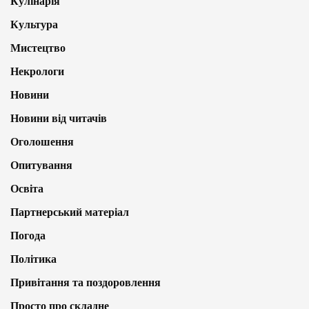
Кулінарія
Культура
Мистецтво
Некрологи
Новини
Новини від читачів
Оголошення
Опитування
Освіта
Партнерський матеріал
Погода
Політика
Привітання та поздоровлення
Просто про складне