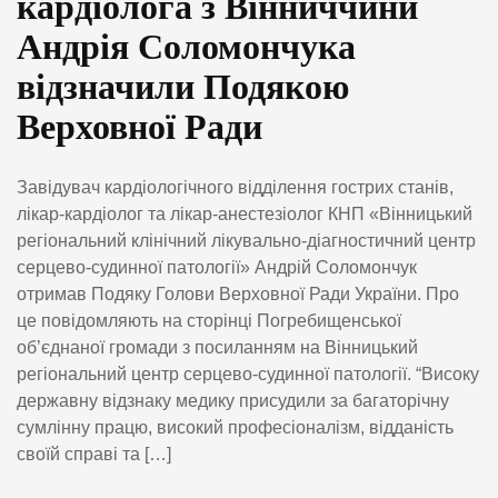
кардіолога з Вінниччини
Андрія Соломончука
відзначили Подякою
Верховної Ради
Завідувач кардіологічного відділення гострих станів,
лікар-кардіолог та лікар-анестезіолог КНП «Вінницький
регіональний клінічний лікувально-діагностичний центр
серцево-судинної патології» Андрій Соломончук
отримав Подяку Голови Верховної Ради України. Про
це повідомляють на сторінці Погребищенської
об’єднаної громади з посиланням на Вінницький
регіональний центр серцево-судинної патології. “Високу
державну відзнаку медику присудили за багаторічну
сумлінну працю, високий професіоналізм, відданість
своїй справі та […]