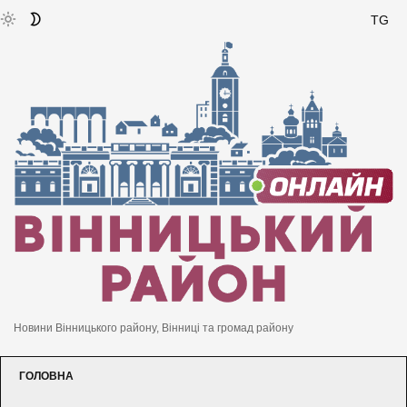
TG
Новини Вінницького району, Вінниці та громад району
ГОЛОВНА