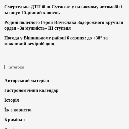
Смертельна ДТП біля Сутисок: у палаючому автомобілі
загинув 15-річний хлопець
Родині полеглого Героя Вячеслава Задорожного вручили
орден «За мужність» ІІІ ступеня
Погода у Вінницькому районі 6 серпня: до +38° та
можливий вечірній дощ
Категорії
Авторський матеріал
Гастрономічний календар
Історія
Їж з користю
Кримінал